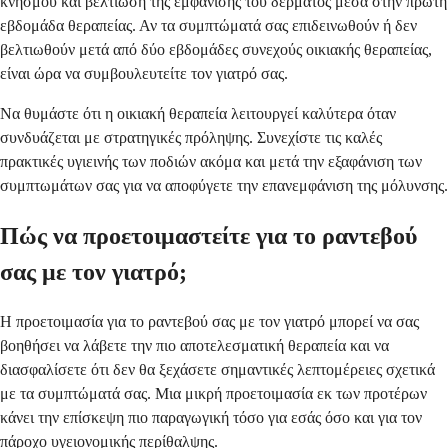
κνησμού και βελτίωση της εμφάνισης του δέρματος μέσα στην πρώτη
εβδομάδα θεραπείας. Αν τα συμπτώματά σας επιδεινωθούν ή δεν
βελτιωθούν μετά από δύο εβδομάδες συνεχούς οικιακής θεραπείας,
είναι ώρα να συμβουλευτείτε τον γιατρό σας.
Να θυμάστε ότι η οικιακή θεραπεία λειτουργεί καλύτερα όταν
συνδυάζεται με στρατηγικές πρόληψης. Συνεχίστε τις καλές
πρακτικές υγιεινής των ποδιών ακόμα και μετά την εξαφάνιση των
συμπτωμάτων σας για να αποφύγετε την επανεμφάνιση της μόλυνσης.
Πώς να προετοιμαστείτε για το ραντεβού
σας με τον γιατρό;
Η προετοιμασία για το ραντεβού σας με τον γιατρό μπορεί να σας
βοηθήσει να λάβετε την πιο αποτελεσματική θεραπεία και να
διασφαλίσετε ότι δεν θα ξεχάσετε σημαντικές λεπτομέρειες σχετικά
με τα συμπτώματά σας. Μια μικρή προετοιμασία εκ των προτέρων
κάνει την επίσκεψη πιο παραγωγική τόσο για εσάς όσο και για τον
πάροχο υγειονομικής περίθαλψης.