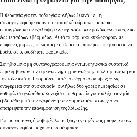
Ποια είναι η θεραπεία για την ποδαργία;
Η θεραπεία για την ποδαργία συνήθως ξεκινά με μη
συνταγογραφούμενα αντιμυκητιασικά φάρμακα, τα οποία
επιτυγχάνουν την εξάλειψη των περισσότερων μολύνσεων εντός δύο
έως τεσσάρων εβδομάδων. Αυτά τα φάρμακα κυκλοφορούν σε
διάφορες μορφές, όπως κρέμες, σπρέι και πούδρες που μπορείτε να
βρείτε σε οποιοδήποτε φαρμακείο.
Συνηθισμένα μη συνταγογραφούμενα αντιμυκητιασικά συστατικά
περιλαμβάνουν την τερβιναφίνη, τη μικοναζόλη, τη κλοτριμαζόλη και
την τολναφτάτη. Εφαρμόστε αυτά τα φάρμακα ακριβώς όπως
αναφέρεται στη συσκευασία, συνήθως δύο φορές ημερησίως σε
καθαρά, στεγνά πόδια. Συνεχίστε τη θεραπεία για τουλάχιστον μία
εβδομάδα μετά την εξαφάνιση των συμπτωμάτων σας για να
αποτρέψετε την επανεμφάνιση της λοίμωξης.
Για πιο επίμονες ή σοβαρές λοιμώξεις, ο γιατρός σας μπορεί να σας
συνταγογραφήσει ισχυρότερα φάρμακα: