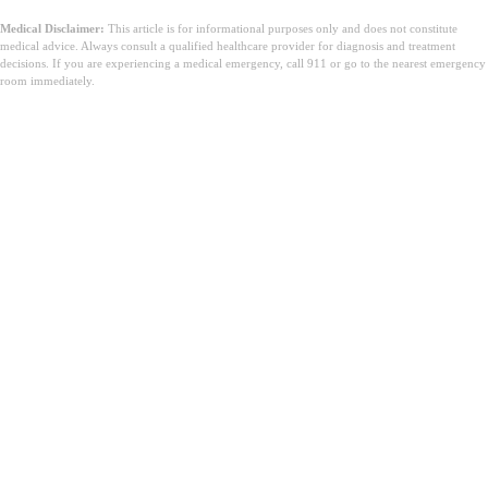
Medical Disclaimer:
This article is for informational purposes only and does not constitute
medical advice. Always consult a qualified healthcare provider for diagnosis and treatment
decisions. If you are experiencing a medical emergency, call 911 or go to the nearest emergency
room immediately.