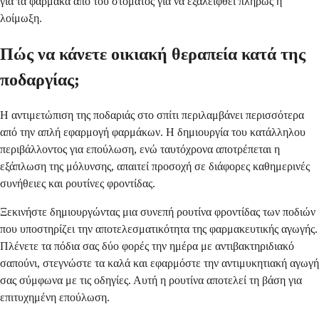
για τα φάρμακα από του στόματος για να εξαλειφθεί πλήρως η
λοίμωξη.
Πώς να κάνετε οικιακή θεραπεία κατά της
ποδαργίας;
Η αντιμετώπιση της ποδαριάς στο σπίτι περιλαμβάνει περισσότερα
από την απλή εφαρμογή φαρμάκων. Η δημιουργία του κατάλληλου
περιβάλλοντος για επούλωση, ενώ ταυτόχρονα αποτρέπεται η
εξάπλωση της μόλυνσης, απαιτεί προσοχή σε διάφορες καθημερινές
συνήθειες και ρουτίνες φροντίδας.
Ξεκινήστε δημιουργώντας μια συνεπή ρουτίνα φροντίδας των ποδιών
που υποστηρίζει την αποτελεσματικότητα της φαρμακευτικής αγωγής.
Πλένετε τα πόδια σας δύο φορές την ημέρα με αντιβακτηριδιακό
σαπούνι, στεγνώστε τα καλά και εφαρμόστε την αντιμυκητιακή αγωγή
σας σύμφωνα με τις οδηγίες. Αυτή η ρουτίνα αποτελεί τη βάση για
επιτυχημένη επούλωση.