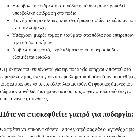
Υπερβολική εφίδρωση στα πόδια ή πάθηση που προκαλεί
υπερβολική εφίδρωση στα πόδια
Κοινή χρήση πετσετών, κάλτσες ή παπουτσιών με κάποιον που
έχει την λοίμωξη
Υπάρχουν μικρές τομές ή τραύματα στα πόδια που επιτρέπουν
την είσοδο μυκήτων
Διαβίωση σε ζεστά, υγρά κλίματα όπου η υγρασία δεν
εξατμίζεται εύκολα
Οι μύκητες που ευθύνονται για την ποδαργία υπάρχουν παντού στο
περιβάλλον μας, αλλά γίνονται προβληματικοί μόνο όταν οι συνθήκες
τους επιτρέπουν να υπερπολλαπλασιαστούν. Οι φυσικές άμυνες του
σώματος συνήθως διατηρούν αυτούς τους οργανισμούς υπό έλεγχο
υπό κανονικές συνθήκες.
Πότε να επισκεφθείτε γιατρό για ποδαργία;
Θα πρέπει να επικοινωνήσετε με τον γιατρό σας εάν οι αγωγές χωρίς
συνταγή δεν έχουν βελτιώσει τα συμπτώματά σας μετά από δύο