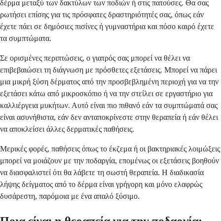
δέρμα μεταξύ των δακτύλων των ποδιών ή στις πατούσες. Θα σας
ρωτήσει επίσης για τις πρόσφατες δραστηριότητές σας, όπως εάν
έχετε πάει σε δημόσιες πισίνες ή γυμναστήρια και πόσο καιρό έχετε
τα συμπτώματα.
Σε ορισμένες περιπτώσεις, ο γιατρός σας μπορεί να θέλει να
επιβεβαιώσει τη διάγνωση με πρόσθετες εξετάσεις. Μπορεί να πάρει
μια μικρή ξύση δέρματος από την προσβεβλημένη περιοχή για να την
εξετάσει κάτω από μικροσκόπιο ή να την στείλει σε εργαστήριο για
καλλιέργεια μυκήτων. Αυτό είναι πιο πιθανό εάν τα συμπτώματά σας
είναι ασυνήθιστα, εάν δεν ανταποκρίνεστε στην θεραπεία ή εάν θέλει
να αποκλείσει άλλες δερματικές παθήσεις.
Μερικές φορές, παθήσεις όπως το έκζεμα ή οι βακτηριακές λοιμώξεις
μπορεί να μοιάζουν με την ποδαργία, επομένως οι εξετάσεις βοηθούν
να διασφαλιστεί ότι θα λάβετε τη σωστή θεραπεία. Η διαδικασία
λήψης δείγματος από το δέρμα είναι γρήγορη και μόνο ελαφρώς
δυσάρεστη, παρόμοια με ένα απαλό ξύσιμο.