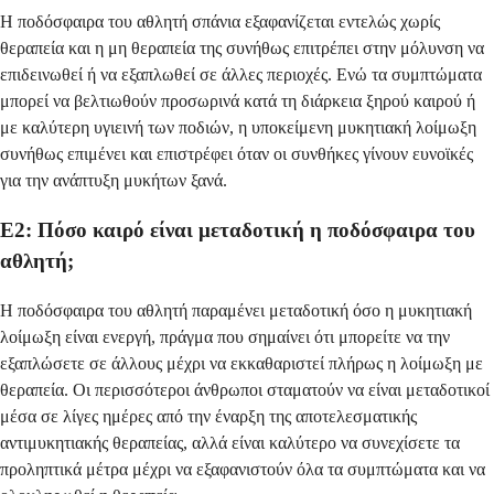
Η ποδόσφαιρα του αθλητή σπάνια εξαφανίζεται εντελώς χωρίς
θεραπεία και η μη θεραπεία της συνήθως επιτρέπει στην μόλυνση να
επιδεινωθεί ή να εξαπλωθεί σε άλλες περιοχές. Ενώ τα συμπτώματα
μπορεί να βελτιωθούν προσωρινά κατά τη διάρκεια ξηρού καιρού ή
με καλύτερη υγιεινή των ποδιών, η υποκείμενη μυκητιακή λοίμωξη
συνήθως επιμένει και επιστρέφει όταν οι συνθήκες γίνουν ευνοϊκές
για την ανάπτυξη μυκήτων ξανά.
Ε2: Πόσο καιρό είναι μεταδοτική η ποδόσφαιρα του
αθλητή;
Η ποδόσφαιρα του αθλητή παραμένει μεταδοτική όσο η μυκητιακή
λοίμωξη είναι ενεργή, πράγμα που σημαίνει ότι μπορείτε να την
εξαπλώσετε σε άλλους μέχρι να εκκαθαριστεί πλήρως η λοίμωξη με
θεραπεία. Οι περισσότεροι άνθρωποι σταματούν να είναι μεταδοτικοί
μέσα σε λίγες ημέρες από την έναρξη της αποτελεσματικής
αντιμυκητιακής θεραπείας, αλλά είναι καλύτερο να συνεχίσετε τα
προληπτικά μέτρα μέχρι να εξαφανιστούν όλα τα συμπτώματα και να