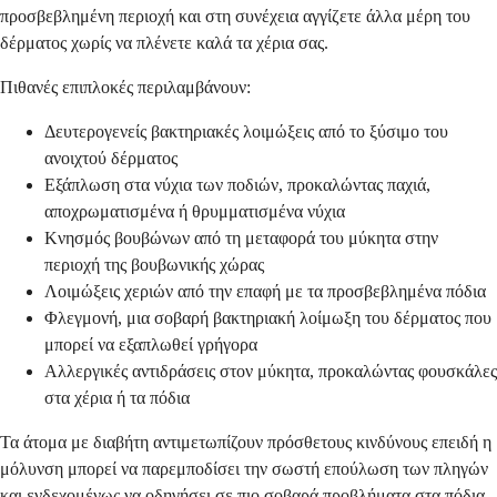
προσβεβλημένη περιοχή και στη συνέχεια αγγίζετε άλλα μέρη του
δέρματος χωρίς να πλένετε καλά τα χέρια σας.
Πιθανές επιπλοκές περιλαμβάνουν:
Δευτερογενείς βακτηριακές λοιμώξεις από το ξύσιμο του
ανοιχτού δέρματος
Εξάπλωση στα νύχια των ποδιών, προκαλώντας παχιά,
αποχρωματισμένα ή θρυμματισμένα νύχια
Κνησμός βουβώνων από τη μεταφορά του μύκητα στην
περιοχή της βουβωνικής χώρας
Λοιμώξεις χεριών από την επαφή με τα προσβεβλημένα πόδια
Φλεγμονή, μια σοβαρή βακτηριακή λοίμωξη του δέρματος που
μπορεί να εξαπλωθεί γρήγορα
Αλλεργικές αντιδράσεις στον μύκητα, προκαλώντας φουσκάλες
στα χέρια ή τα πόδια
Τα άτομα με διαβήτη αντιμετωπίζουν πρόσθετους κινδύνους επειδή η
μόλυνση μπορεί να παρεμποδίσει την σωστή επούλωση των πληγών
και ενδεχομένως να οδηγήσει σε πιο σοβαρά προβλήματα στα πόδια.