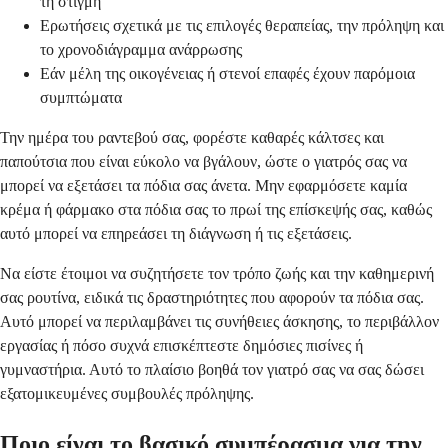
τη στιγμή
Ερωτήσεις σχετικά με τις επιλογές θεραπείας, την πρόληψη και
το χρονοδιάγραμμα ανάρρωσης
Εάν μέλη της οικογένειας ή στενοί επαφές έχουν παρόμοια
συμπτώματα
Την ημέρα του ραντεβού σας, φορέστε καθαρές κάλτσες και
παπούτσια που είναι εύκολο να βγάλουν, ώστε ο γιατρός σας να
μπορεί να εξετάσει τα πόδια σας άνετα. Μην εφαρμόσετε καμία
κρέμα ή φάρμακο στα πόδια σας το πρωί της επίσκεψής σας, καθώς
αυτό μπορεί να επηρεάσει τη διάγνωση ή τις εξετάσεις.
Να είστε έτοιμοι να συζητήσετε τον τρόπο ζωής και την καθημερινή
σας ρουτίνα, ειδικά τις δραστηριότητες που αφορούν τα πόδια σας.
Αυτό μπορεί να περιλαμβάνει τις συνήθειες άσκησης, το περιβάλλον
εργασίας ή πόσο συχνά επισκέπτεστε δημόσιες πισίνες ή
γυμναστήρια. Αυτό το πλαίσιο βοηθά τον γιατρό σας να σας δώσει
εξατομικευμένες συμβουλές πρόληψης.
Ποιο είναι το βασικό συμπέρασμα για την