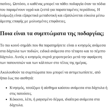
πισίνες. Ωστόσο, ο καθένας μπορεί να πάθει ποδαργία όταν τα πόδια
του παραμένουν υγρά και ζεστά για παρατεταμένες περιόδους. Η
λοίμωξη είναι εξαιρετικά μεταδοτική και εξαπλώνεται εύκολα μέσω
άμεσης επαφής με μολυσμένες επιφάνειες.
Ποια είναι τα συμπτώματα της ποδαργίας;
Το πιο κοινό σημάδι που θα παρατηρήσετε είναι ο κνησμός ανάμεσα
στα δάχτυλα των ποδιών, ειδικά ανάμεσα στο τέταρτο και το πέμπτο
δάχτυλο. Αυτός ο κνησμός συχνά χειροτερεύει μετά την αφαίρεση
των παπουτσιών και των κάλτσων στο τέλος της ημέρας.
Ακολουθούν τα συμπτώματα που μπορεί να αντιμετωπίσετε, από
ήπια έως πιο αισθητά:
Κνησμός, τσούξιμο ή αίσθημα καύσου ανάμεσα στα δάχτυλα ή
στις πατούσες.
Κόκκινο, λέπι, ή ραγισμένο δέρμα, ιδιαίτερα ανάμεσα στα
δάχτυλα.