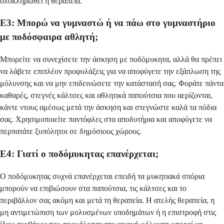
ολοκληρωθεί η θεραπεία.
Ε3: Μπορώ να γυμναστώ ή να πάω στο γυμναστήριο
με ποδόσφαιρα αθλητή;
Μπορείτε να συνεχίσετε την άσκηση με ποδόμυκητα, αλλά θα πρέπει
να λάβετε επιπλέον προφυλάξεις για να αποφύγετε την εξάπλωση της
μόλυνσης και να μην επιδεινώσετε την κατάστασή σας. Φοράτε πάντα
καθαρές, στεγνές κάλτσες και αθλητικά παπούτσια που αερίζονται,
κάντε ντους αμέσως μετά την άσκηση και στεγνώστε καλά τα πόδια
σας. Χρησιμοποιείτε παντόφλες στα αποδυτήρια και αποφύγετε να
περπατάτε ξυπόλητοι σε δημόσιους χώρους.
Ε4: Γιατί ο ποδόμυκητας επανέρχεται;
Ο ποδόμυκητας συχνά επανέρχεται επειδή τα μυκητιακά σπόρια
μπορούν να επιβιώσουν στα παπούτσια, τις κάλτσες και το
περιβάλλον σας ακόμη και μετά τη θεραπεία. Η ατελής θεραπεία, η
μη αντιμετώπιση των μολυσμένων υποδημάτων ή η επιστροφή στις