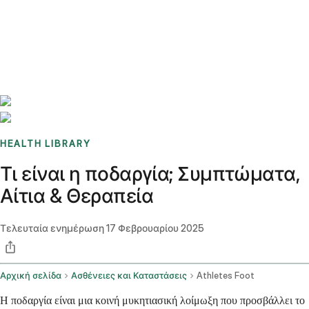
Benchmarks
Stories
FAQ
Sign up / Log in
HEALTH LIBRARY
Τι είναι η ποδαργία; Συμπτώματα,
Αίτια & Θεραπεία
Τελευταία ενημέρωση
17 Φεβρουαρίου 2025
Αρχική σελίδα
Ασθένειες και Καταστάσεις
Athletes Foot
Η ποδαργία είναι μια κοινή μυκητιασική λοίμωξη που προσβάλλει το