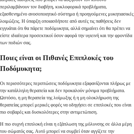
περιλαμβάνουν τον διαβήτη, κυκλοφορικά προβλήματα,
εξασθενημένο ανοσοποιητικό σύστημα ή προηγούμενες μυκητιασικές
λοιμώξεις. Η ύπαρξη οποιασδήποτε από αυτές τις παθήσεις δεν
εγγυάται ότι θα πάρετε ποδόμυκητα, αλλά σημαίνει ότι θα πρέπει να
είστε ιδιαίτερα προσεκτικοί όσον αφορά την υγιεινή και την φροντίδα
των ποδιών σας.
Ποιες είναι οι Πιθανές Επιπλοκές του
Ποδόμυκητα;
Οι περισσότερες περιπτώσεις ποδόμυκητα εξαφανίζονται πλήρως με
την κατάλληλη θεραπεία και δεν προκαλούν μόνιμα προβλήματα.
Ωστόσο, η μη θεραπεία της λοίμωξης ή η μη ολοκλήρωση της
θεραπείας μπορεί μερικές φορές να οδηγήσει σε επιπλοκές που είναι
πιο σοβαρές και δυσκολότερες στην αντιμετώπιση.
Η πιο συχνή επιπλοκή είναι η εξάπλωση της μόλυνσης σε άλλα μέρη
του σώματός σας. Αυτό μπορεί να συμβεί όταν αγγίζετε την