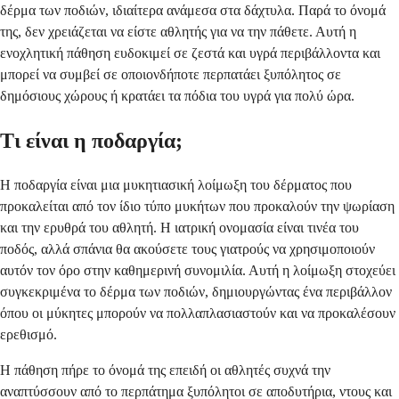
δέρμα των ποδιών, ιδιαίτερα ανάμεσα στα δάχτυλα. Παρά το όνομά
της, δεν χρειάζεται να είστε αθλητής για να την πάθετε. Αυτή η
ενοχλητική πάθηση ευδοκιμεί σε ζεστά και υγρά περιβάλλοντα και
μπορεί να συμβεί σε οποιονδήποτε περπατάει ξυπόλητος σε
δημόσιους χώρους ή κρατάει τα πόδια του υγρά για πολύ ώρα.
Τι είναι η ποδαργία;
Η ποδαργία είναι μια μυκητιασική λοίμωξη του δέρματος που
προκαλείται από τον ίδιο τύπο μυκήτων που προκαλούν την ψωρίαση
και την ερυθρά του αθλητή. Η ιατρική ονομασία είναι τινέα του
ποδός, αλλά σπάνια θα ακούσετε τους γιατρούς να χρησιμοποιούν
αυτόν τον όρο στην καθημερινή συνομιλία. Αυτή η λοίμωξη στοχεύει
συγκεκριμένα το δέρμα των ποδιών, δημιουργώντας ένα περιβάλλον
όπου οι μύκητες μπορούν να πολλαπλασιαστούν και να προκαλέσουν
ερεθισμό.
Η πάθηση πήρε το όνομά της επειδή οι αθλητές συχνά την
αναπτύσσουν από το περπάτημα ξυπόλητοι σε αποδυτήρια, ντους και