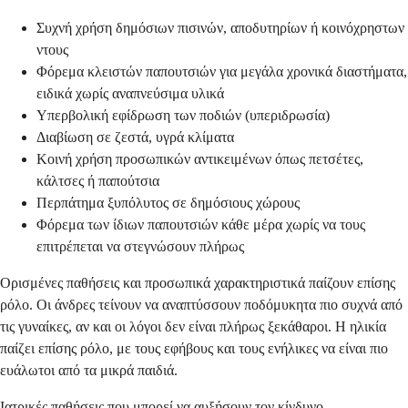
Συχνή χρήση δημόσιων πισινών, αποδυτηρίων ή κοινόχρηστων
ντους
Φόρεμα κλειστών παπουτσιών για μεγάλα χρονικά διαστήματα,
ειδικά χωρίς αναπνεύσιμα υλικά
Υπερβολική εφίδρωση των ποδιών (υπεριδρωσία)
Διαβίωση σε ζεστά, υγρά κλίματα
Κοινή χρήση προσωπικών αντικειμένων όπως πετσέτες,
κάλτσες ή παπούτσια
Περπάτημα ξυπόλυτος σε δημόσιους χώρους
Φόρεμα των ίδιων παπουτσιών κάθε μέρα χωρίς να τους
επιτρέπεται να στεγνώσουν πλήρως
Ορισμένες παθήσεις και προσωπικά χαρακτηριστικά παίζουν επίσης
ρόλο. Οι άνδρες τείνουν να αναπτύσσουν ποδόμυκητα πιο συχνά από
τις γυναίκες, αν και οι λόγοι δεν είναι πλήρως ξεκάθαροι. Η ηλικία
παίζει επίσης ρόλο, με τους εφήβους και τους ενήλικες να είναι πιο
ευάλωτοι από τα μικρά παιδιά.
Ιατρικές παθήσεις που μπορεί να αυξήσουν τον κίνδυνο