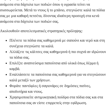
ανάμεσα στα δάχτυλα των ποδιών όπου η υγρασία τείνει να
συσσωρεύεται. Μετά το ντους ή το μπάνιο, στεγνώστε καλά τα πόδια
σας με μια καθαρή πετσέτα, δίνοντας ιδιαίτερη προσοχή στα κενά
ανάμεσα στα δάχτυλα των ποδιών σας.
Ακολουθούν αποτελεσματικές στρατηγικές πρόληψης:
Πλένετε τα πόδια σας καθημερινά με σαπούνι και νερό και στη
συνέχεια στεγνώστε τα καλά.
Αλλάζετε τις κάλτσες σας καθημερινά ή πιο συχνά αν ιδρώνουν
τα πόδια σας.
Επιλέξτε αναπνεύσιμα παπούτσια από υλικά όπως δέρμα ή
καμβά.
Εναλλάσσετε τα παπούτσια σας καθημερινά για να στεγνώσουν
καλά μεταξύ των χρήσεων.
Φοράτε παντόφλες ή σαγιονάρες σε δημόσιες πισίνες,
αποδυτήρια και ντους.
Χρησιμοποιείτε αντιμυκητιακή πούδρα στα πόδια σας και στα
παπούτσια σας αν είστε επιρρεπείς στην εφίδρωση.