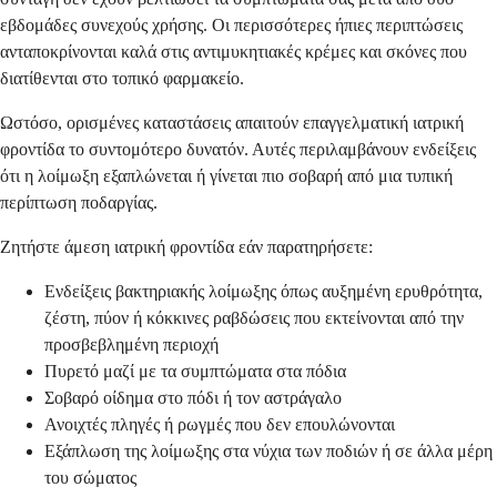
εβδομάδες συνεχούς χρήσης. Οι περισσότερες ήπιες περιπτώσεις
ανταποκρίνονται καλά στις αντιμυκητιακές κρέμες και σκόνες που
διατίθενται στο τοπικό φαρμακείο.
Ωστόσο, ορισμένες καταστάσεις απαιτούν επαγγελματική ιατρική
φροντίδα το συντομότερο δυνατόν. Αυτές περιλαμβάνουν ενδείξεις
ότι η λοίμωξη εξαπλώνεται ή γίνεται πιο σοβαρή από μια τυπική
περίπτωση ποδαργίας.
Ζητήστε άμεση ιατρική φροντίδα εάν παρατηρήσετε:
Ενδείξεις βακτηριακής λοίμωξης όπως αυξημένη ερυθρότητα,
ζέστη, πύον ή κόκκινες ραβδώσεις που εκτείνονται από την
προσβεβλημένη περιοχή
Πυρετό μαζί με τα συμπτώματα στα πόδια
Σοβαρό οίδημα στο πόδι ή τον αστράγαλο
Ανοιχτές πληγές ή ρωγμές που δεν επουλώνονται
Εξάπλωση της λοίμωξης στα νύχια των ποδιών ή σε άλλα μέρη
του σώματος