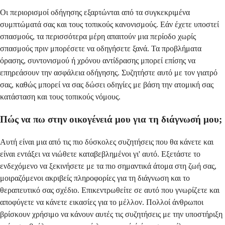
Οι περιορισμοί οδήγησης εξαρτώνται από τα συγκεκριμένα
συμπτώματά σας και τους τοπικούς κανονισμούς. Εάν έχετε υποστεί
σπασμούς, τα περισσότερα μέρη απαιτούν μια περίοδο χωρίς
σπασμούς πριν μπορέσετε να οδηγήσετε ξανά. Τα προβλήματα
όρασης, συντονισμού ή χρόνου αντίδρασης μπορεί επίσης να
επηρεάσουν την ασφάλεια οδήγησης. Συζητήστε αυτό με τον γιατρό
σας, καθώς μπορεί να σας δώσει οδηγίες με βάση την ατομική σας
κατάσταση και τους τοπικούς νόμους.
Πώς να πω στην οικογένειά μου για τη διάγνωσή μου;
Αυτή είναι μια από τις πιο δύσκολες συζητήσεις που θα κάνετε και
είναι εντάξει να νιώθετε καταβεβλημένοι γι' αυτό. Εξετάστε το
ενδεχόμενο να ξεκινήσετε με τα πιο σημαντικά άτομα στη ζωή σας,
μοιραζόμενοι ακριβείς πληροφορίες για τη διάγνωση και το
θεραπευτικό σας σχέδιο. Επικεντρωθείτε σε αυτό που γνωρίζετε και
αποφύγετε να κάνετε εικασίες για το μέλλον. Πολλοί άνθρωποι
βρίσκουν χρήσιμο να κάνουν αυτές τις συζητήσεις με την υποστήριξη