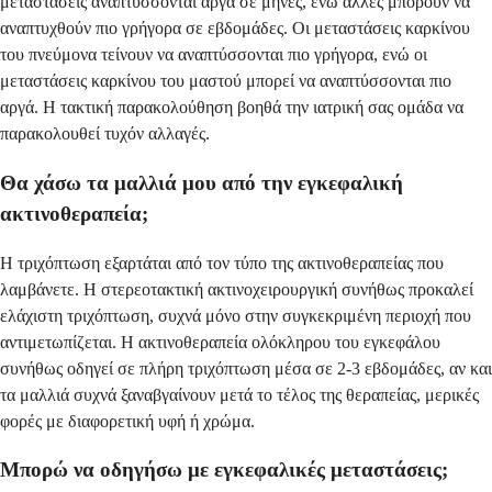
μεταστάσεις αναπτύσσονται αργά σε μήνες, ενώ άλλες μπορούν να
αναπτυχθούν πιο γρήγορα σε εβδομάδες. Οι μεταστάσεις καρκίνου
του πνεύμονα τείνουν να αναπτύσσονται πιο γρήγορα, ενώ οι
μεταστάσεις καρκίνου του μαστού μπορεί να αναπτύσσονται πιο
αργά. Η τακτική παρακολούθηση βοηθά την ιατρική σας ομάδα να
παρακολουθεί τυχόν αλλαγές.
Θα χάσω τα μαλλιά μου από την εγκεφαλική
ακτινοθεραπεία;
Η τριχόπτωση εξαρτάται από τον τύπο της ακτινοθεραπείας που
λαμβάνετε. Η στερεοτακτική ακτινοχειρουργική συνήθως προκαλεί
ελάχιστη τριχόπτωση, συχνά μόνο στην συγκεκριμένη περιοχή που
αντιμετωπίζεται. Η ακτινοθεραπεία ολόκληρου του εγκεφάλου
συνήθως οδηγεί σε πλήρη τριχόπτωση μέσα σε 2-3 εβδομάδες, αν και
τα μαλλιά συχνά ξαναβγαίνουν μετά το τέλος της θεραπείας, μερικές
φορές με διαφορετική υφή ή χρώμα.
Μπορώ να οδηγήσω με εγκεφαλικές μεταστάσεις;