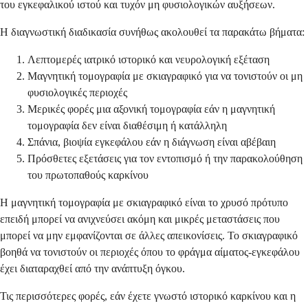
του εγκεφαλικού ιστού και τυχόν μη φυσιολογικών αυξήσεων.
Η διαγνωστική διαδικασία συνήθως ακολουθεί τα παρακάτω βήματα:
Λεπτομερές ιατρικό ιστορικό και νευρολογική εξέταση
Μαγνητική τομογραφία με σκιαγραφικό για να τονιστούν οι μη
φυσιολογικές περιοχές
Μερικές φορές μια αξονική τομογραφία εάν η μαγνητική
τομογραφία δεν είναι διαθέσιμη ή κατάλληλη
Σπάνια, βιοψία εγκεφάλου εάν η διάγνωση είναι αβέβαιη
Πρόσθετες εξετάσεις για τον εντοπισμό ή την παρακολούθηση
του πρωτοπαθούς καρκίνου
Η μαγνητική τομογραφία με σκιαγραφικό είναι το χρυσό πρότυπο
επειδή μπορεί να ανιχνεύσει ακόμη και μικρές μεταστάσεις που
μπορεί να μην εμφανίζονται σε άλλες απεικονίσεις. Το σκιαγραφικό
βοηθά να τονιστούν οι περιοχές όπου το φράγμα αίματος-εγκεφάλου
έχει διαταραχθεί από την ανάπτυξη όγκου.
Τις περισσότερες φορές, εάν έχετε γνωστό ιστορικό καρκίνου και η