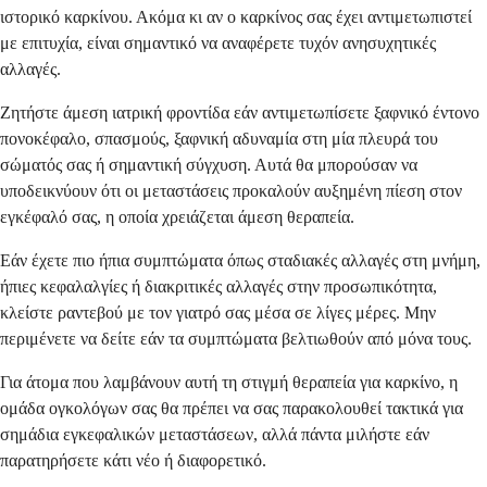
ιστορικό καρκίνου. Ακόμα κι αν ο καρκίνος σας έχει αντιμετωπιστεί
με επιτυχία, είναι σημαντικό να αναφέρετε τυχόν ανησυχητικές
αλλαγές.
Ζητήστε άμεση ιατρική φροντίδα εάν αντιμετωπίσετε ξαφνικό έντονο
πονοκέφαλο, σπασμούς, ξαφνική αδυναμία στη μία πλευρά του
σώματός σας ή σημαντική σύγχυση. Αυτά θα μπορούσαν να
υποδεικνύουν ότι οι μεταστάσεις προκαλούν αυξημένη πίεση στον
εγκέφαλό σας, η οποία χρειάζεται άμεση θεραπεία.
Εάν έχετε πιο ήπια συμπτώματα όπως σταδιακές αλλαγές στη μνήμη,
ήπιες κεφαλαλγίες ή διακριτικές αλλαγές στην προσωπικότητα,
κλείστε ραντεβού με τον γιατρό σας μέσα σε λίγες μέρες. Μην
περιμένετε να δείτε εάν τα συμπτώματα βελτιωθούν από μόνα τους.
Για άτομα που λαμβάνουν αυτή τη στιγμή θεραπεία για καρκίνο, η
ομάδα ογκολόγων σας θα πρέπει να σας παρακολουθεί τακτικά για
σημάδια εγκεφαλικών μεταστάσεων, αλλά πάντα μιλήστε εάν
παρατηρήσετε κάτι νέο ή διαφορετικό.