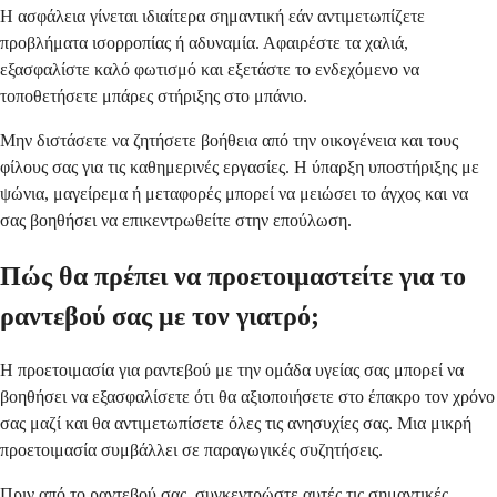
Η ασφάλεια γίνεται ιδιαίτερα σημαντική εάν αντιμετωπίζετε
προβλήματα ισορροπίας ή αδυναμία. Αφαιρέστε τα χαλιά,
εξασφαλίστε καλό φωτισμό και εξετάστε το ενδεχόμενο να
τοποθετήσετε μπάρες στήριξης στο μπάνιο.
Μην διστάσετε να ζητήσετε βοήθεια από την οικογένεια και τους
φίλους σας για τις καθημερινές εργασίες. Η ύπαρξη υποστήριξης με
ψώνια, μαγείρεμα ή μεταφορές μπορεί να μειώσει το άγχος και να
σας βοηθήσει να επικεντρωθείτε στην επούλωση.
Πώς θα πρέπει να προετοιμαστείτε για το
ραντεβού σας με τον γιατρό;
Η προετοιμασία για ραντεβού με την ομάδα υγείας σας μπορεί να
βοηθήσει να εξασφαλίσετε ότι θα αξιοποιήσετε στο έπακρο τον χρόνο
σας μαζί και θα αντιμετωπίσετε όλες τις ανησυχίες σας. Μια μικρή
προετοιμασία συμβάλλει σε παραγωγικές συζητήσεις.
Πριν από το ραντεβού σας, συγκεντρώστε αυτές τις σημαντικές