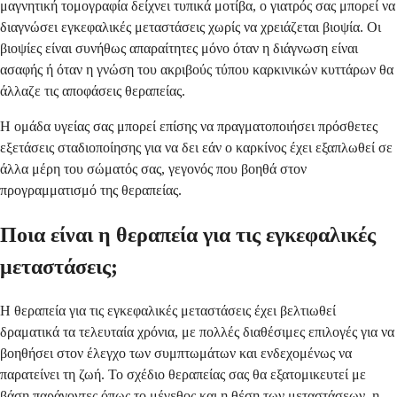
μαγνητική τομογραφία δείχνει τυπικά μοτίβα, ο γιατρός σας μπορεί να
διαγνώσει εγκεφαλικές μεταστάσεις χωρίς να χρειάζεται βιοψία. Οι
βιοψίες είναι συνήθως απαραίτητες μόνο όταν η διάγνωση είναι
ασαφής ή όταν η γνώση του ακριβούς τύπου καρκινικών κυττάρων θα
άλλαζε τις αποφάσεις θεραπείας.
Η ομάδα υγείας σας μπορεί επίσης να πραγματοποιήσει πρόσθετες
εξετάσεις σταδιοποίησης για να δει εάν ο καρκίνος έχει εξαπλωθεί σε
άλλα μέρη του σώματός σας, γεγονός που βοηθά στον
προγραμματισμό της θεραπείας.
Ποια είναι η θεραπεία για τις εγκεφαλικές
μεταστάσεις;
Η θεραπεία για τις εγκεφαλικές μεταστάσεις έχει βελτιωθεί
δραματικά τα τελευταία χρόνια, με πολλές διαθέσιμες επιλογές για να
βοηθήσει στον έλεγχο των συμπτωμάτων και ενδεχομένως να
παρατείνει τη ζωή. Το σχέδιο θεραπείας σας θα εξατομικευτεί με
βάση παράγοντες όπως το μέγεθος και η θέση των μεταστάσεων, η