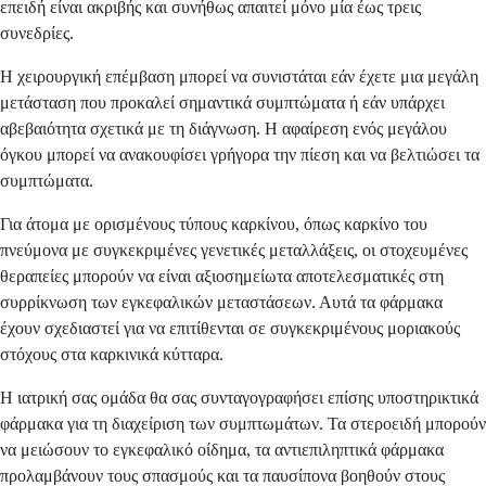
επειδή είναι ακριβής και συνήθως απαιτεί μόνο μία έως τρεις
συνεδρίες.
Η χειρουργική επέμβαση μπορεί να συνιστάται εάν έχετε μια μεγάλη
μετάσταση που προκαλεί σημαντικά συμπτώματα ή εάν υπάρχει
αβεβαιότητα σχετικά με τη διάγνωση. Η αφαίρεση ενός μεγάλου
όγκου μπορεί να ανακουφίσει γρήγορα την πίεση και να βελτιώσει τα
συμπτώματα.
Για άτομα με ορισμένους τύπους καρκίνου, όπως καρκίνο του
πνεύμονα με συγκεκριμένες γενετικές μεταλλάξεις, οι στοχευμένες
θεραπείες μπορούν να είναι αξιοσημείωτα αποτελεσματικές στη
συρρίκνωση των εγκεφαλικών μεταστάσεων. Αυτά τα φάρμακα
έχουν σχεδιαστεί για να επιτίθενται σε συγκεκριμένους μοριακούς
στόχους στα καρκινικά κύτταρα.
Η ιατρική σας ομάδα θα σας συνταγογραφήσει επίσης υποστηρικτικά
φάρμακα για τη διαχείριση των συμπτωμάτων. Τα στεροειδή μπορούν
να μειώσουν το εγκεφαλικό οίδημα, τα αντιεπιληπτικά φάρμακα
προλαμβάνουν τους σπασμούς και τα παυσίπονα βοηθούν στους