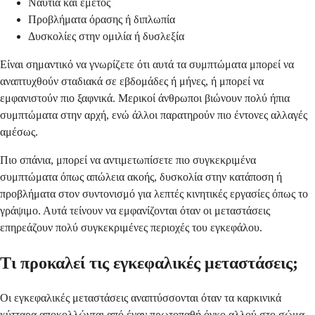
Ναυτία και έμετος
Προβλήματα όρασης ή διπλωπία
Δυσκολίες στην ομιλία ή δυσλεξία
Είναι σημαντικό να γνωρίζετε ότι αυτά τα συμπτώματα μπορεί να
αναπτυχθούν σταδιακά σε εβδομάδες ή μήνες, ή μπορεί να
εμφανιστούν πιο ξαφνικά. Μερικοί άνθρωποι βιώνουν πολύ ήπια
συμπτώματα στην αρχή, ενώ άλλοι παρατηρούν πιο έντονες αλλαγές
αμέσως.
Πιο σπάνια, μπορεί να αντιμετωπίσετε πιο συγκεκριμένα
συμπτώματα όπως απώλεια ακοής, δυσκολία στην κατάποση ή
προβλήματα στον συντονισμό για λεπτές κινητικές εργασίες όπως το
γράψιμο. Αυτά τείνουν να εμφανίζονται όταν οι μεταστάσεις
επηρεάζουν πολύ συγκεκριμένες περιοχές του εγκεφάλου.
Τι προκαλεί τις εγκεφαλικές μεταστάσεις;
Οι εγκεφαλικές μεταστάσεις αναπτύσσονται όταν τα καρκινικά
κύτταρα αποκολλώνται από έναν πρωτοπαθή όγκο αλλού στο σώμα