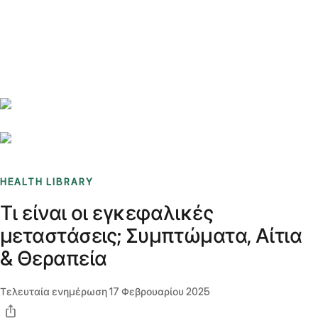
Benchmarks
Stories
FAQ
Sign up / Log in
HEALTH LIBRARY
Τι είναι οι εγκεφαλικές
μεταστάσεις; Συμπτώματα, Αίτια
& Θεραπεία
Τελευταία ενημέρωση
17 Φεβρουαρίου 2025