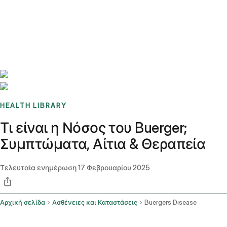
Benchmarks
Stories
FAQ
Sign up / Log in
HEALTH LIBRARY
Τι είναι η Νόσος του Buerger;
Συμπτώματα, Αίτια & Θεραπεία
Τελευταία ενημέρωση
17 Φεβρουαρίου 2025
Αρχική σελίδα
Ασθένειες και Καταστάσεις
Buergers Disease