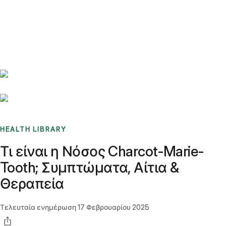
Benchmarks
Stories
FAQ
Sign up / Log in
HEALTH LIBRARY
Τι είναι η Νόσος Charcot-Marie-
Tooth; Συμπτώματα, Αίτια &
Θεραπεία
Τελευταία ενημέρωση
17 Φεβρουαρίου 2025