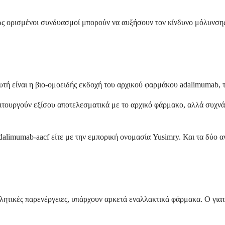
θώς ορισμένοι συνδυασμοί μπορούν να αυξήσουν τον κίνδυνο μόλυνση
υτή είναι η βιο-ομοειδής εκδοχή του αρχικού φαρμάκου adalimumab, 
ιτουργούν εξίσου αποτελεσματικά με το αρχικό φάρμακο, αλλά συχνά 
adalimumab-aacf είτε με την εμπορική ονομασία Yusimry. Και τα δύο α
χλητικές παρενέργειες, υπάρχουν αρκετά εναλλακτικά φάρμακα. Ο για