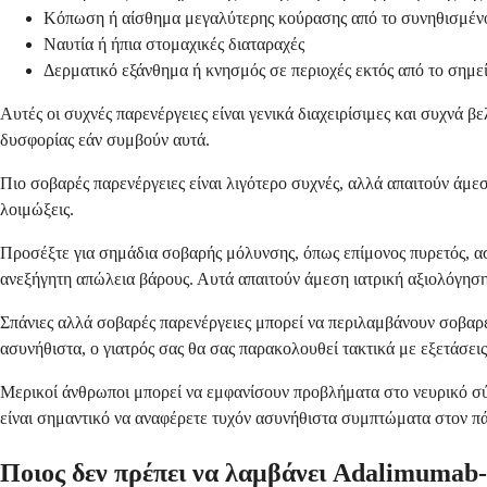
Κόπωση ή αίσθημα μεγαλύτερης κούρασης από το συνηθισμέν
Ναυτία ή ήπια στομαχικές διαταραχές
Δερματικό εξάνθημα ή κνησμός σε περιοχές εκτός από το σημεί
Αυτές οι συχνές παρενέργειες είναι γενικά διαχειρίσιμες και συχνά 
δυσφορίας εάν συμβούν αυτά.
Πιο σοβαρές παρενέργειες είναι λιγότερο συχνές, αλλά απαιτούν άμε
λοιμώξεις.
Προσέξτε για σημάδια σοβαρής μόλυνσης, όπως επίμονος πυρετός, α
ανεξήγητη απώλεια βάρους. Αυτά απαιτούν άμεση ιατρική αξιολόγηση
Σπάνιες αλλά σοβαρές παρενέργειες μπορεί να περιλαμβάνουν σοβαρέ
ασυνήθιστα, ο γιατρός σας θα σας παρακολουθεί τακτικά με εξετάσεις
Μερικοί άνθρωποι μπορεί να εμφανίσουν προβλήματα στο νευρικό σύ
είναι σημαντικό να αναφέρετε τυχόν ασυνήθιστα συμπτώματα στον π
Ποιος δεν πρέπει να λαμβάνει Adalimumab-