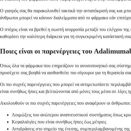
Ο γιατρός σας θα παρακολουθεί τακτικά την ανταπόκρισή σας και μπ
άνθρωποι μπορεί να κάνουν διαλείμματα από το φάρμακο εάν επιτύχο
Ο στόχος είναι να βρεθεί η σωστή ισορροπία μεταξύ του ελέγχου της
καθορίσει την καλύτερη διάρκεια για τη συγκεκριμένη κατάστασή σας
Ποιες είναι οι παρενέργειες του Adalimuma
Όπως όλα τα φάρμακα που επηρεάζουν το ανοσοποιητικό σας σύστημα,
προσέχετε σας βοηθά να αισθανθείτε πιο σίγουροι για τη θεραπεία σα
Οι πιο συχνές παρενέργειες που μπορεί να αντιμετωπίσετε περιλαμβάν
είναι συνήθως ήπιες και βελτιώνονται από μόνες τους μέσα σε λίγες η
Ακολουθούν οι πιο συχνές παρενέργειες που αναφέρουν οι άνθρωποι:
Λοιμώξεις του ανώτερου αναπνευστικού συστήματος όπως κρυ
Κεφαλαλγίες που είναι συνήθως ήπιες έως μέτριες
Αντιδράσεις στο σημείο της ένεσης, συμπεριλαμβανομένης της