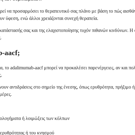
ορεί να προσαρμόσει το θεραπευτικό σας πλάνο με βάση το πώς αισθ
υν ύφεση, ενώ άλλοι χρειάζονται συνεχή θεραπεία.
 κατάστασής σας και της ελαχιστοποίησης τυχόν πιθανών κινδύνων. Η
.
b-aacf;
 το adalimumab-aacf μπορεί να προκαλέσει παρενέργειες, αν και πολ
ς.
ουν αντιδράσεις στο σημείο της ένεσης, όπως ερυθρότητα, πρήξιμο ή 
μέρες.
ολογήματα ή λοιμώξεις των κόλπων
 ερυθρότητας ή του κνησμού