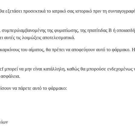
θα εξετάσει προσεκτικά το ιατρικό σας ιστορικό πριν τη συνταγογραφ
, συμπεριλαμβανομένης της φυματίωσης, της ηπατίτιδας Β ή οποιασδή
ι αυτές τις λοιμώξεις αποτελεσματικά.
 καρκίνους του αίματος, θα πρέπει να αποφεύγουν αυτό το φάρμακο.
cf μπορεί να μην είναι κατάλληλη, καθώς θα μπορούσε ενδεχομένως ν
 ασφάλεια.
ίσουν να πάρετε αυτό το φάρμακο:
λίων