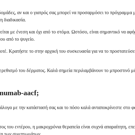
ομάδες, αν και ο γιατρός σας μπορεί να προσαρμόσει το πρόγραμμα 
η διαδικασία.
ίται με ένεση και όχι από το στόμα. Ωστόσο, είναι σημαντικό να αφ
του από το ψυγείο.
έ. Κρατήστε το στην αρχική του συσκευασία για να το προστατεύσετε
ερεθισμό του δέρματος. Καλά σημεία περιλαμβάνουν το μπροστινό μέρ
mumab-aacf;
νάλογα με την κατάστασή σας και το πόσο καλά ανταποκρίνεστε στο φ
ς του εντέρου, η μακροχρόνια θεραπεία είναι συχνά απαραίτητη, επει
ιση των συμπτωμάτων.