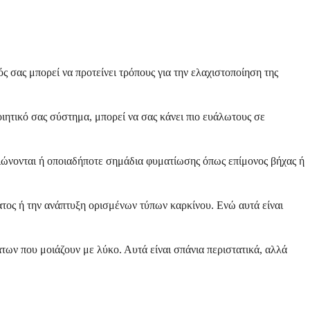
ς σας μπορεί να προτείνει τρόπους για την ελαχιστοποίηση της
ιητικό σας σύστημα, μπορεί να σας κάνει πιο ευάλωτους σε
ιώνονται ή οποιαδήποτε σημάδια φυματίωσης όπως επίμονος βήχας ή
ατος ή την ανάπτυξη ορισμένων τύπων καρκίνου. Ενώ αυτά είναι
ων που μοιάζουν με λύκο. Αυτά είναι σπάνια περιστατικά, αλλά