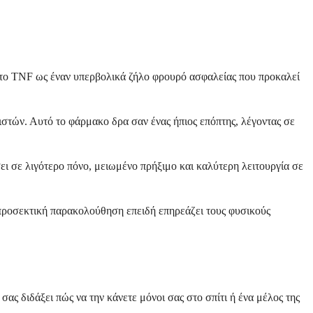
 το TNF ως έναν υπερβολικά ζήλο φρουρό ασφαλείας που προκαλεί
στών. Αυτό το φάρμακο δρα σαν ένας ήπιος επόπτης, λέγοντας σε
ι σε λιγότερο πόνο, μειωμένο πρήξιμο και καλύτερη λειτουργία σε
 προσεκτική παρακολούθηση επειδή επηρεάζει τους φυσικούς
ς διδάξει πώς να την κάνετε μόνοι σας στο σπίτι ή ένα μέλος της