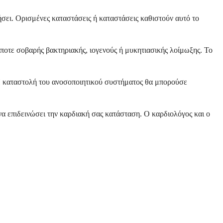
ήσει. Ορισμένες καταστάσεις ή καταστάσεις καθιστούν αυτό το
ποτε σοβαρής βακτηριακής, ιογενούς ή μυκητιασικής λοίμωξης. Το
 Η καταστολή του ανοσοποιητικού συστήματος θα μπορούσε
α επιδεινώσει την καρδιακή σας κατάσταση. Ο καρδιολόγος και ο