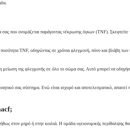
ιδα.
α σας που ονομάζεται παράγοντας νέκρωσης όγκων (TNF). Σκεφτείτε
ποσότητα TNF, οδηγώντας σε χρόνια φλεγμονή, πόνο και βλάβη των ι
 μείωση της φλεγμονής σε όλο το σώμα σας. Αυτό μπορεί να οδηγήσε
ιητικό σας σύστημα. Ενώ είναι ισχυρό και αποτελεσματικό, απαιτεί
acf;
θως στον μηρό ή στην κοιλιά. Η ομάδα υγειονομικής περίθαλψης θα σα