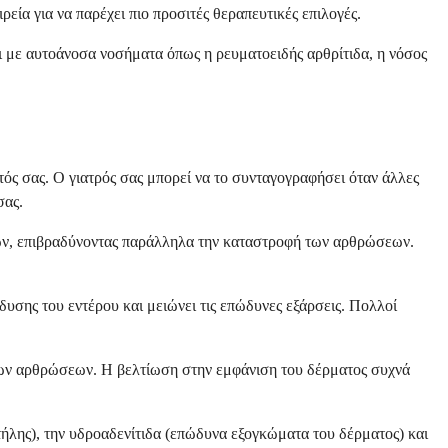
εία για να παρέχει πιο προσιτές θεραπευτικές επιλογές.
 με αυτοάνοσα νοσήματα όπως η ρευματοειδής αρθρίτιδα, η νόσος
ός σας. Ο γιατρός σας μπορεί να το συνταγογραφήσει όταν άλλες
σας.
εων, επιβραδύνοντας παράλληλα την καταστροφή των αρθρώσεων.
υσης του εντέρου και μειώνει τις επώδυνες εξάρσεις. Πολλοί
 των αρθρώσεων. Η βελτίωση στην εμφάνιση του δέρματος συχνά
ήλης), την υδροαδενίτιδα (επώδυνα εξογκώματα του δέρματος) και