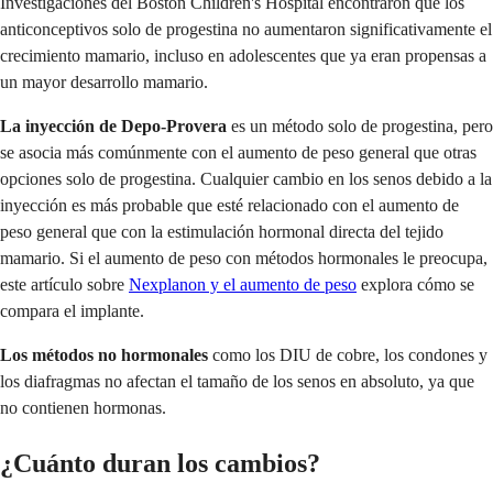
Investigaciones del Boston Children's Hospital encontraron que los
anticonceptivos solo de progestina no aumentaron significativamente el
crecimiento mamario, incluso en adolescentes que ya eran propensas a
un mayor desarrollo mamario.
La inyección de Depo-Provera
es un método solo de progestina, pero
se asocia más comúnmente con el aumento de peso general que otras
opciones solo de progestina. Cualquier cambio en los senos debido a la
inyección es más probable que esté relacionado con el aumento de
peso general que con la estimulación hormonal directa del tejido
mamario. Si el aumento de peso con métodos hormonales le preocupa,
este artículo sobre
Nexplanon y el aumento de peso
explora cómo se
compara el implante.
Los métodos no hormonales
como los DIU de cobre, los condones y
los diafragmas no afectan el tamaño de los senos en absoluto, ya que
no contienen hormonas.
¿Cuánto duran los cambios?