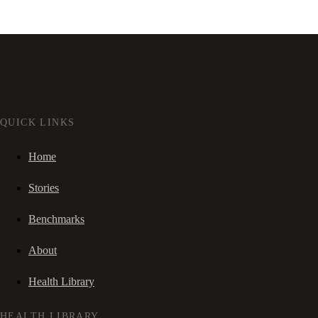
QUICK LINKS
Home
Stories
Benchmarks
About
Health Library
HEALTH LIBRARY