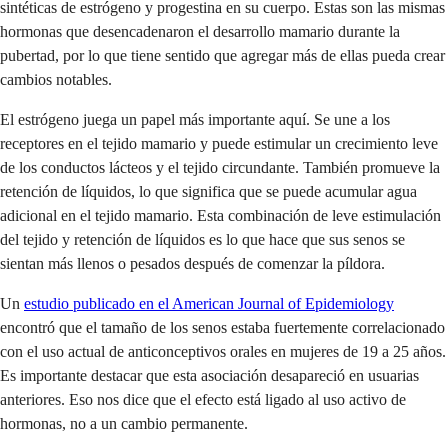
sintéticas de estrógeno y progestina en su cuerpo. Estas son las mismas
hormonas que desencadenaron el desarrollo mamario durante la
pubertad, por lo que tiene sentido que agregar más de ellas pueda crear
cambios notables.
El estrógeno juega un papel más importante aquí. Se une a los
receptores en el tejido mamario y puede estimular un crecimiento leve
de los conductos lácteos y el tejido circundante. También promueve la
retención de líquidos, lo que significa que se puede acumular agua
adicional en el tejido mamario. Esta combinación de leve estimulación
del tejido y retención de líquidos es lo que hace que sus senos se
sientan más llenos o pesados después de comenzar la píldora.
Un
estudio publicado en el American Journal of Epidemiology
encontró que el tamaño de los senos estaba fuertemente correlacionado
con el uso actual de anticonceptivos orales en mujeres de 19 a 25 años.
Es importante destacar que esta asociación desapareció en usuarias
anteriores. Eso nos dice que el efecto está ligado al uso activo de
hormonas, no a un cambio permanente.