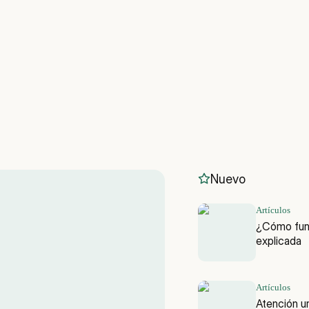
Nuevo
Artículos
¿Cómo funci
explicada
Artículos
Atención ur