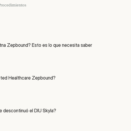
Procedimientos
na Zepbound? Esto es lo que necesita saber
ited Healthcare Zepbound?
e descontinuó el DIU Skyla?