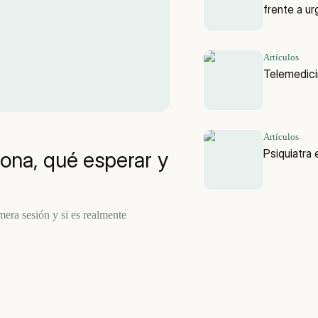
frente a ur
Artículos
Telemedicin
Artículos
Psiquiatra 
iona, qué esperar y
mera sesión y si es realmente