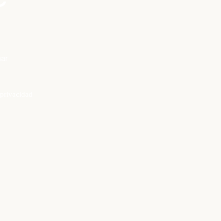
mar
 privacidad