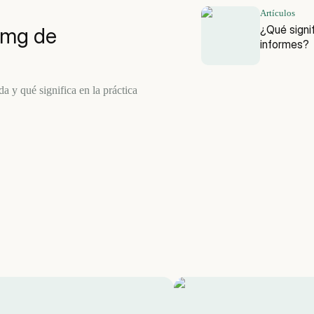
Artículos
¿Qué signif
 mg de
informes?
a y qué significa en la práctica