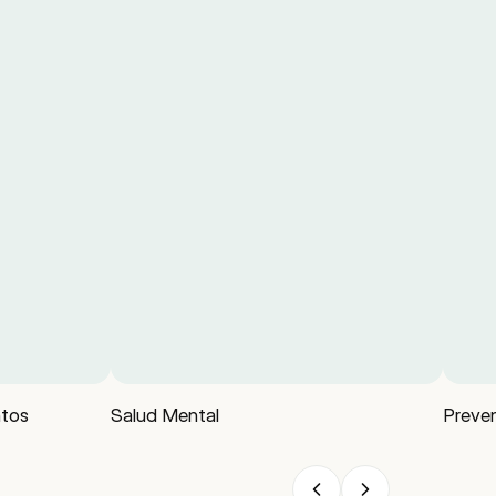
tos
Salud Mental
Preven