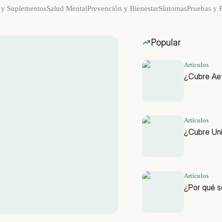
 y Suplementos
Salud Mental
Prevención y Bienestar
Síntomas
Pruebas y 
Popular
Artículos
¿Cubre Aet
Artículos
¿Cubre Un
Artículos
¿Por qué s