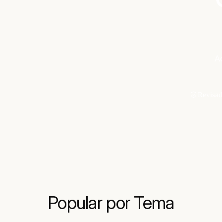
Ac
Revisa
Popular por Tema