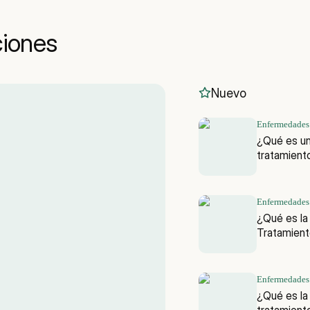
iones
Nuevo
Enfermedades
¿Qué es un
tratamient
Enfermedades
¿Qué es la
Tratamient
Enfermedades
¿Qué es la
tratamient