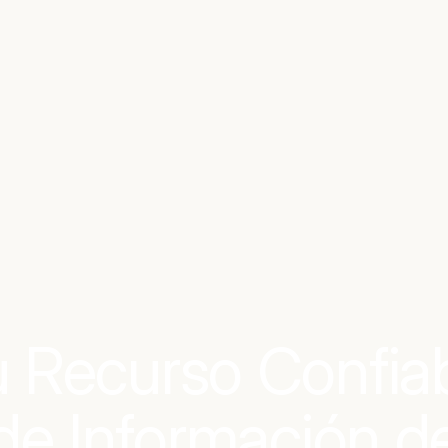
 Recurso Confia
de Información d