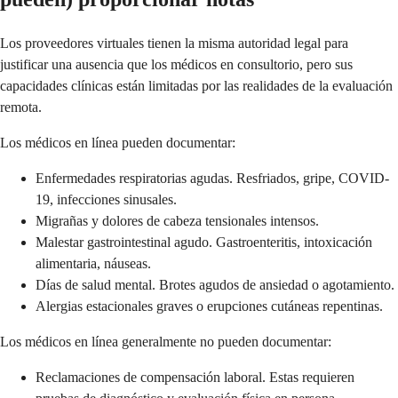
Los proveedores virtuales tienen la misma autoridad legal para
justificar una ausencia que los médicos en consultorio, pero sus
capacidades clínicas están limitadas por las realidades de la evaluación
remota.
Los médicos en línea pueden documentar:
Enfermedades respiratorias agudas. Resfriados, gripe, COVID-
19, infecciones sinusales.
Migrañas y dolores de cabeza tensionales intensos.
Malestar gastrointestinal agudo. Gastroenteritis, intoxicación
alimentaria, náuseas.
Días de salud mental. Brotes agudos de ansiedad o agotamiento.
Alergias estacionales graves o erupciones cutáneas repentinas.
Los médicos en línea generalmente no pueden documentar:
Reclamaciones de compensación laboral. Estas requieren