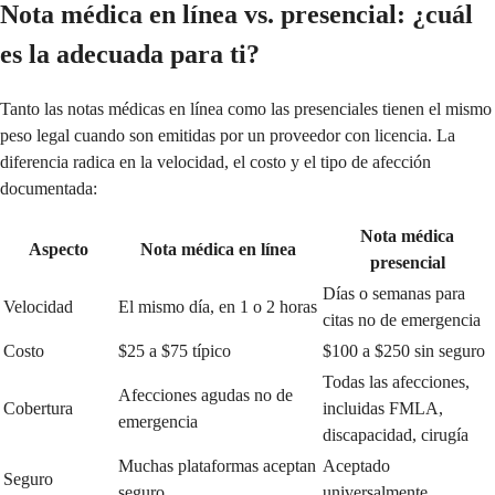
Nota médica en línea vs. presencial: ¿cuál
es la adecuada para ti?
Tanto las notas médicas en línea como las presenciales tienen el mismo
peso legal cuando son emitidas por un proveedor con licencia. La
diferencia radica en la velocidad, el costo y el tipo de afección
documentada:
Nota médica
Aspecto
Nota médica en línea
presencial
Días o semanas para
Velocidad
El mismo día, en 1 o 2 horas
citas no de emergencia
Costo
$25 a $75 típico
$100 a $250 sin seguro
Todas las afecciones,
Afecciones agudas no de
Cobertura
incluidas FMLA,
emergencia
discapacidad, cirugía
Muchas plataformas aceptan
Aceptado
Seguro
seguro
universalmente