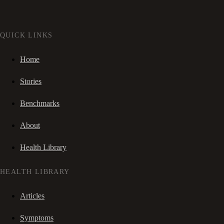
QUICK LINKS
Home
Stories
Benchmarks
About
Health Library
HEALTH LIBRARY
Articles
Symptoms