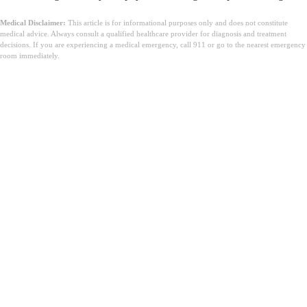
Medical Disclaimer:
This article is for informational purposes only and does not constitute
medical advice. Always consult a qualified healthcare provider for diagnosis and treatment
decisions. If you are experiencing a medical emergency, call 911 or go to the nearest emergency
room immediately.