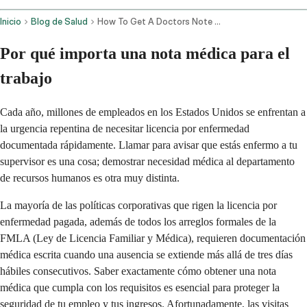
Inicio
Blog de Salud
How To Get A Doctors Note For Work Your Online And In Person Guide
Por qué importa una nota médica para el
trabajo
Cada año, millones de empleados en los Estados Unidos se enfrentan a
la urgencia repentina de necesitar licencia por enfermedad
documentada rápidamente. Llamar para avisar que estás enfermo a tu
supervisor es una cosa; demostrar necesidad médica al departamento
de recursos humanos es otra muy distinta.
La mayoría de las políticas corporativas que rigen la licencia por
enfermedad pagada, además de todos los arreglos formales de la
FMLA (Ley de Licencia Familiar y Médica), requieren documentación
médica escrita cuando una ausencia se extiende más allá de tres días
hábiles consecutivos. Saber exactamente cómo obtener una nota
médica que cumpla con los requisitos es esencial para proteger la
seguridad de tu empleo y tus ingresos. Afortunadamente, las visitas