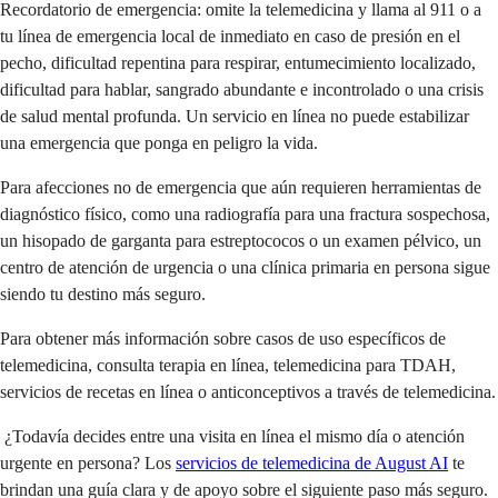
Recordatorio de emergencia: omite la telemedicina y llama al 911 o a
tu línea de emergencia local de inmediato en caso de presión en el
pecho, dificultad repentina para respirar, entumecimiento localizado,
dificultad para hablar, sangrado abundante e incontrolado o una crisis
de salud mental profunda. Un servicio en línea no puede estabilizar
una emergencia que ponga en peligro la vida.
Para afecciones no de emergencia que aún requieren herramientas de
diagnóstico físico, como una radiografía para una fractura sospechosa,
un hisopado de garganta para estreptococos o un examen pélvico, un
centro de atención de urgencia o una clínica primaria en persona sigue
siendo tu destino más seguro.
Para obtener más información sobre casos de uso específicos de
telemedicina, consulta terapia en línea, telemedicina para TDAH,
servicios de recetas en línea o anticonceptivos a través de telemedicina.
¿Todavía decides entre una visita en línea el mismo día o atención
urgente en persona? Los
servicios de telemedicina de
August AI
te
brindan una guía clara y de apoyo sobre el siguiente paso más seguro.