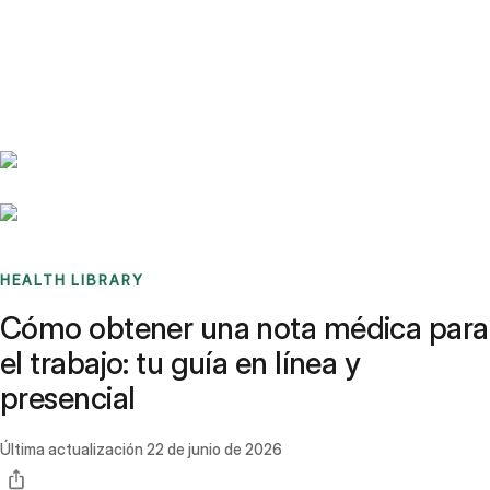
Benchmarks
Stories
FAQ
Sign up / Log in
HEALTH LIBRARY
Cómo obtener una nota médica para
el trabajo: tu guía en línea y
presencial
Última actualización
22 de junio de 2026