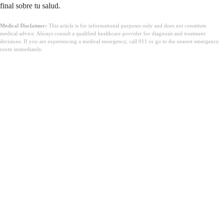
final sobre tu salud.
Medical Disclaimer:
This article is for informational purposes only and does not constitute
medical advice. Always consult a qualified healthcare provider for diagnosis and treatment
decisions. If you are experiencing a medical emergency, call 911 or go to the nearest emergency
room immediately.