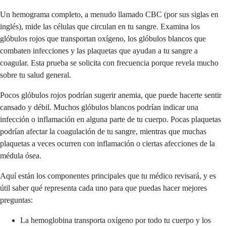
Un hemograma completo, a menudo llamado CBC (por sus siglas en
inglés), mide las células que circulan en tu sangre. Examina los
glóbulos rojos que transportan oxígeno, los glóbulos blancos que
combaten infecciones y las plaquetas que ayudan a tu sangre a
coagular. Esta prueba se solicita con frecuencia porque revela mucho
sobre tu salud general.
Pocos glóbulos rojos podrían sugerir anemia, que puede hacerte sentir
cansado y débil. Muchos glóbulos blancos podrían indicar una
infección o inflamación en alguna parte de tu cuerpo. Pocas plaquetas
podrían afectar la coagulación de tu sangre, mientras que muchas
plaquetas a veces ocurren con inflamación o ciertas afecciones de la
médula ósea.
Aquí están los componentes principales que tu médico revisará, y es
útil saber qué representa cada uno para que puedas hacer mejores
preguntas:
La hemoglobina transporta oxígeno por todo tu cuerpo y los