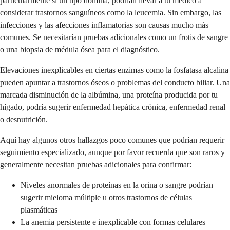
particularmente si un tipo domina, podrían llevar a tu médico a
considerar trastornos sanguíneos como la leucemia. Sin embargo, las
infecciones y las afecciones inflamatorias son causas mucho más
comunes. Se necesitarían pruebas adicionales como un frotis de sangre
o una biopsia de médula ósea para el diagnóstico.
Elevaciones inexplicables en ciertas enzimas como la fosfatasa alcalina
pueden apuntar a trastornos óseos o problemas del conducto biliar. Una
marcada disminución de la albúmina, una proteína producida por tu
hígado, podría sugerir enfermedad hepática crónica, enfermedad renal
o desnutrición.
Aquí hay algunos otros hallazgos poco comunes que podrían requerir
seguimiento especializado, aunque por favor recuerda que son raros y
generalmente necesitan pruebas adicionales para confirmar:
Niveles anormales de proteínas en la orina o sangre podrían
sugerir mieloma múltiple u otros trastornos de células
plasmáticas
La anemia persistente e inexplicable con formas celulares