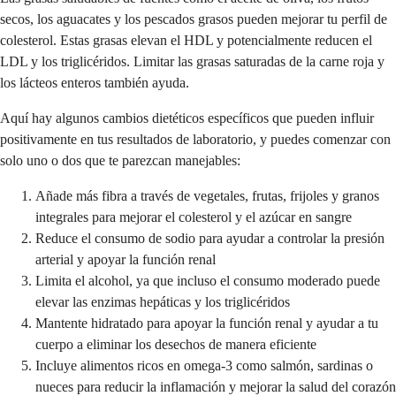
secos, los aguacates y los pescados grasos pueden mejorar tu perfil de
colesterol. Estas grasas elevan el HDL y potencialmente reducen el
LDL y los triglicéridos. Limitar las grasas saturadas de la carne roja y
los lácteos enteros también ayuda.
Aquí hay algunos cambios dietéticos específicos que pueden influir
positivamente en tus resultados de laboratorio, y puedes comenzar con
solo uno o dos que te parezcan manejables:
Añade más fibra a través de vegetales, frutas, frijoles y granos
integrales para mejorar el colesterol y el azúcar en sangre
Reduce el consumo de sodio para ayudar a controlar la presión
arterial y apoyar la función renal
Limita el alcohol, ya que incluso el consumo moderado puede
elevar las enzimas hepáticas y los triglicéridos
Mantente hidratado para apoyar la función renal y ayudar a tu
cuerpo a eliminar los desechos de manera eficiente
Incluye alimentos ricos en omega-3 como salmón, sardinas o
nueces para reducir la inflamación y mejorar la salud del corazón