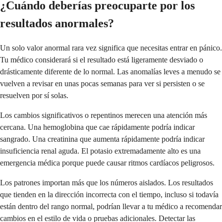
¿Cuándo deberías preocuparte por los
resultados anormales?
Un solo valor anormal rara vez significa que necesitas entrar en pánico.
Tu médico considerará si el resultado está ligeramente desviado o
drásticamente diferente de lo normal. Las anomalías leves a menudo se
vuelven a revisar en unas pocas semanas para ver si persisten o se
resuelven por sí solas.
Los cambios significativos o repentinos merecen una atención más
cercana. Una hemoglobina que cae rápidamente podría indicar
sangrado. Una creatinina que aumenta rápidamente podría indicar
insuficiencia renal aguda. El potasio extremadamente alto es una
emergencia médica porque puede causar ritmos cardíacos peligrosos.
Los patrones importan más que los números aislados. Los resultados
que tienden en la dirección incorrecta con el tiempo, incluso si todavía
están dentro del rango normal, podrían llevar a tu médico a recomendar
cambios en el estilo de vida o pruebas adicionales. Detectar las