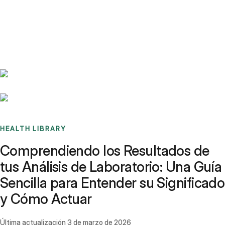
Benchmarks
Stories
FAQ
Sign up / Log in
HEALTH LIBRARY
Comprendiendo los Resultados de
tus Análisis de Laboratorio: Una Guía
Sencilla para Entender su Significado
y Cómo Actuar
Última actualización
3 de marzo de 2026