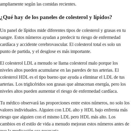
ampliamente según las comidas recientes.
¿Qué hay de los paneles de colesterol y lípidos?
Un panel de lípidos mide diferentes tipos de colesterol y grasas en tu
sangre. Estos números ayudan a predecir tu riesgo de enfermedad
cardíaca y accidente cerebrovascular. El colesterol total es solo un
punto de partida, y el desglose es más importante.
El colesterol LDL a menudo se llama colesterol malo porque los
niveles altos pueden acumularse en las paredes de tus arterias. El
colesterol HDL es el tipo bueno que ayuda a eliminar el LDL de tus
arterias. Los triglicéridos son grasas que almacenan energía, pero los
niveles altos pueden aumentar el riesgo de enfermedad cardíaca.
Tu médico observará las proporciones entre estos números, no solo los
valores individuales. Alguien con LDL alto y HDL bajo enfrenta más
riesgo que alguien con el mismo LDL pero HDL más alto. Los
cambios en el estilo de vida a menudo mejoran estos números antes de
que la medicación sea necesaria.