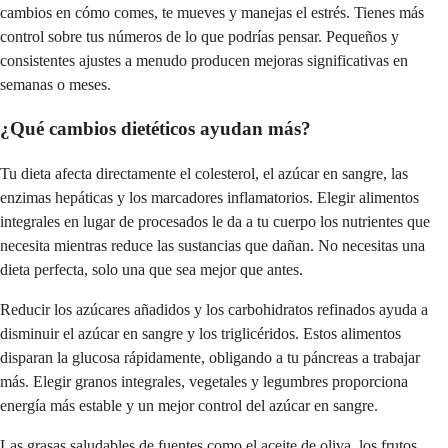
cambios en cómo comes, te mueves y manejas el estrés. Tienes más
control sobre tus números de lo que podrías pensar. Pequeños y
consistentes ajustes a menudo producen mejoras significativas en
semanas o meses.
¿Qué cambios dietéticos ayudan más?
Tu dieta afecta directamente el colesterol, el azúcar en sangre, las
enzimas hepáticas y los marcadores inflamatorios. Elegir alimentos
integrales en lugar de procesados le da a tu cuerpo los nutrientes que
necesita mientras reduce las sustancias que dañan. No necesitas una
dieta perfecta, solo una que sea mejor que antes.
Reducir los azúcares añadidos y los carbohidratos refinados ayuda a
disminuir el azúcar en sangre y los triglicéridos. Estos alimentos
disparan la glucosa rápidamente, obligando a tu páncreas a trabajar
más. Elegir granos integrales, vegetales y legumbres proporciona
energía más estable y un mejor control del azúcar en sangre.
Las grasas saludables de fuentes como el aceite de oliva, los frutos