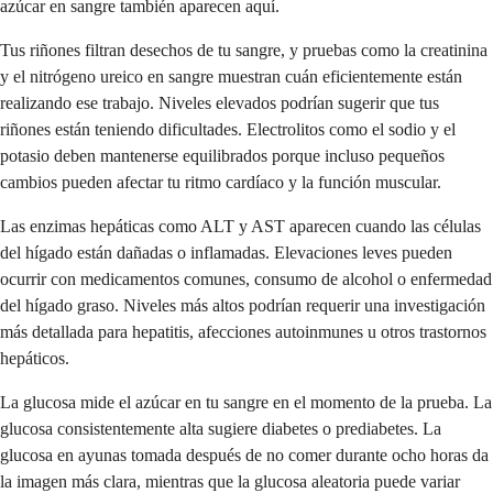
azúcar en sangre también aparecen aquí.
Tus riñones filtran desechos de tu sangre, y pruebas como la creatinina
y el nitrógeno ureico en sangre muestran cuán eficientemente están
realizando ese trabajo. Niveles elevados podrían sugerir que tus
riñones están teniendo dificultades. Electrolitos como el sodio y el
potasio deben mantenerse equilibrados porque incluso pequeños
cambios pueden afectar tu ritmo cardíaco y la función muscular.
Las enzimas hepáticas como ALT y AST aparecen cuando las células
del hígado están dañadas o inflamadas. Elevaciones leves pueden
ocurrir con medicamentos comunes, consumo de alcohol o enfermedad
del hígado graso. Niveles más altos podrían requerir una investigación
más detallada para hepatitis, afecciones autoinmunes u otros trastornos
hepáticos.
La glucosa mide el azúcar en tu sangre en el momento de la prueba. La
glucosa consistentemente alta sugiere diabetes o prediabetes. La
glucosa en ayunas tomada después de no comer durante ocho horas da
la imagen más clara, mientras que la glucosa aleatoria puede variar