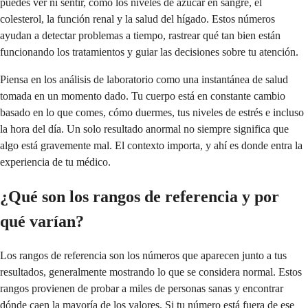
puedes ver ni sentir, como los niveles de azúcar en sangre, el
colesterol, la función renal y la salud del hígado. Estos números
ayudan a detectar problemas a tiempo, rastrear qué tan bien están
funcionando los tratamientos y guiar las decisiones sobre tu atención.
Piensa en los análisis de laboratorio como una instantánea de salud
tomada en un momento dado. Tu cuerpo está en constante cambio
basado en lo que comes, cómo duermes, tus niveles de estrés e incluso
la hora del día. Un solo resultado anormal no siempre significa que
algo está gravemente mal. El contexto importa, y ahí es donde entra la
experiencia de tu médico.
¿Qué son los rangos de referencia y por
qué varían?
Los rangos de referencia son los números que aparecen junto a tus
resultados, generalmente mostrando lo que se considera normal. Estos
rangos provienen de probar a miles de personas sanas y encontrar
dónde caen la mayoría de los valores. Si tu número está fuera de ese