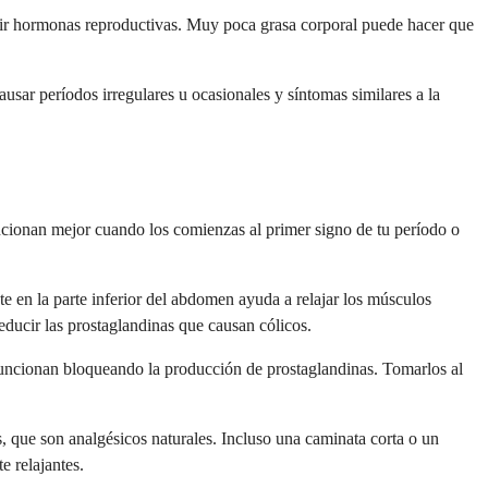
ducir hormonas reproductivas. Muy poca grasa corporal puede hacer que
usar períodos irregulares u ocasionales y síntomas similares a la
ncionan mejor cuando los comienzas al primer signo de tu período o
e en la parte inferior del abdomen ayuda a relajar los músculos
educir las prostaglandinas que causan cólicos.
funcionan bloqueando la producción de prostaglandinas. Tomarlos al
, que son analgésicos naturales. Incluso una caminata corta o un
e relajantes.