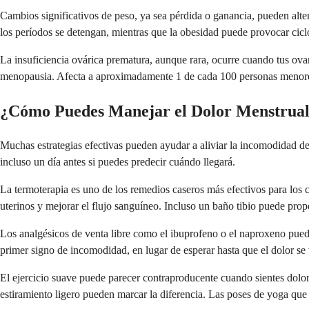
Cambios significativos de peso, ya sea pérdida o ganancia, pueden alte
los períodos se detengan, mientras que la obesidad puede provocar cicl
La insuficiencia ovárica prematura, aunque rara, ocurre cuando tus ova
menopausia. Afecta a aproximadamente 1 de cada 100 personas menore
¿Cómo Puedes Manejar el Dolor Menstrual
Muchas estrategias efectivas pueden ayudar a aliviar la incomodidad d
incluso un día antes si puedes predecir cuándo llegará.
La termoterapia es uno de los remedios caseros más efectivos para los c
uterinos y mejorar el flujo sanguíneo. Incluso un baño tibio puede propo
Los analgésicos de venta libre como el ibuprofeno o el naproxeno pued
primer signo de incomodidad, en lugar de esperar hasta que el dolor se
El ejercicio suave puede parecer contraproducente cuando sientes dolor,
estiramiento ligero pueden marcar la diferencia. Las poses de yoga que a