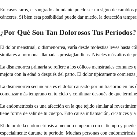
En casos raros, el sangrado abundante puede ser un signo de cambios p
cánceres. Si bien esta posibilidad puede dar miedo, la detección tempr
¿Por Qué Son Tan Dolorosos Tus Períodos?
El dolor menstrual, o dismenorrea, varía desde molestias leves hasta có
similares a hormonas llamadas prostaglandinas. Niveles más altos de pr
La dismenorrea primaria se refiere a los cólicos menstruales comunes 
mejora con la edad o después del parto. El dolor típicamente comienza ju
La dismenorrea secundaria es el dolor causado por un trastorno en tus 
comenzar más temprano en tu ciclo y continuar después de que termine
La endometriosis es una afección en la que tejido similar al revestimien
tiene forma de salir de tu cuerpo. Esto causa inflamación, cicatrices 
El dolor de la endometriosis a menudo empeora con el tiempo y puede no 
especialmente durante tu período. Muchas personas con endometriosis t