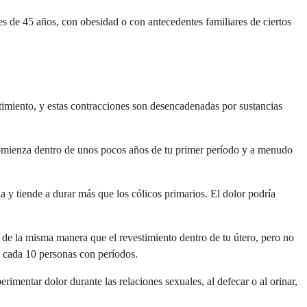
 de 45 años, con obesidad o con antecedentes familiares de ciertos
stimiento, y estas contracciones son desencadenadas por sustancias
comienza dentro de unos pocos años de tu primer período y a menudo
 y tiende a durar más que los cólicos primarios. El dolor podría
s de la misma manera que el revestimiento dentro de tu útero, pero no
e cada 10 personas con períodos.
mentar dolor durante las relaciones sexuales, al defecar o al orinar,