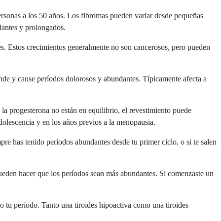
personas a los 50 años. Los fibromas pueden variar desde pequeñas
dantes y prolongados.
es. Estos crecimientos generalmente no son cancerosos, pero pueden
ande y cause períodos dolorosos y abundantes. Típicamente afecta a
la progesterona no están en equilibrio, el revestimiento puede
olescencia y en los años previos a la menopausia.
e has tenido períodos abundantes desde tu primer ciclo, o si te salen
pueden hacer que los períodos sean más abundantes. Si comenzaste un
o tu período. Tanto una tiroides hipoactiva como una tiroides