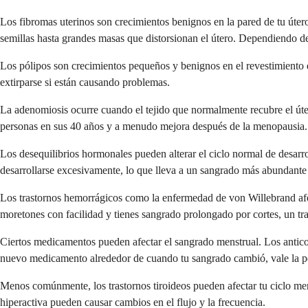
Los fibromas uterinos son crecimientos benignos en la pared de tu úter
semillas hasta grandes masas que distorsionan el útero. Dependiendo 
Los pólipos son crecimientos pequeños y benignos en el revestimiento 
extirparse si están causando problemas.
La adenomiosis ocurre cuando el tejido que normalmente recubre el úte
personas en sus 40 años y a menudo mejora después de la menopausia.
Los desequilibrios hormonales pueden alterar el ciclo normal de desarro
desarrollarse excesivamente, lo que lleva a un sangrado más abundante
Los trastornos hemorrágicos como la enfermedad de von Willebrand afec
moretones con facilidad y tienes sangrado prolongado por cortes, un tr
Ciertos medicamentos pueden afectar el sangrado menstrual. Los antic
nuevo medicamento alrededor de cuando tu sangrado cambió, vale la p
Menos comúnmente, los trastornos tiroideos pueden afectar tu ciclo men
hiperactiva pueden causar cambios en el flujo y la frecuencia.