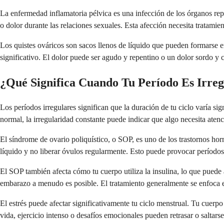
La enfermedad inflamatoria pélvica es una infección de los órganos rep
o dolor durante las relaciones sexuales. Esta afección necesita tratamie
Los quistes ováricos son sacos llenos de líquido que pueden formarse e
significativo. El dolor puede ser agudo y repentino o un dolor sordo y 
¿Qué Significa Cuando Tu Período Es Irre
Los períodos irregulares significan que la duración de tu ciclo varía si
normal, la irregularidad constante puede indicar que algo necesita atenc
El síndrome de ovario poliquístico, o SOP, es uno de los trastornos h
líquido y no liberar óvulos regularmente. Esto puede provocar períodos 
El SOP también afecta cómo tu cuerpo utiliza la insulina, lo que puede
embarazo a menudo es posible. El tratamiento generalmente se enfoca en 
El estrés puede afectar significativamente tu ciclo menstrual. Tu cuerp
vida, ejercicio intenso o desafíos emocionales pueden retrasar o saltars