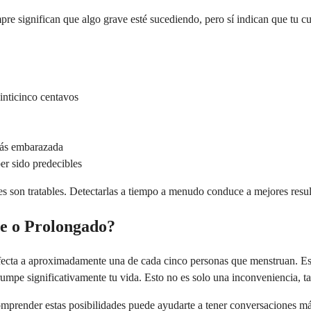
re significan que algo grave esté sucediendo, pero sí indican que tu cu
nticinco centavos
tás embarazada
er sido predecibles
ales son tratables. Detectarlas a tiempo a menudo conduce a mejores re
e o Prolongado?
ecta a aproximadamente una de cada cinco personas que menstruan. Est
rrumpe significativamente tu vida. Esto no es solo una inconveniencia, 
prender estas posibilidades puede ayudarte a tener conversaciones má