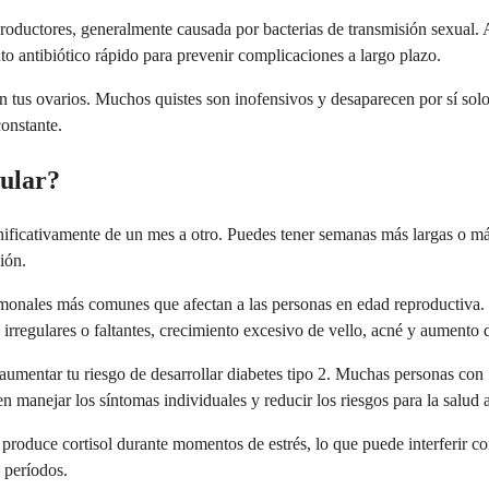
roductores, generalmente causada por bacterias de transmisión sexual. 
nto antibiótico rápido para prevenir complicaciones a largo plazo.
n tus ovarios. Muchos quistes son inofensivos y desaparecen por sí sol
constante.
gular?
gnificativamente de un mes a otro. Puedes tener semanas más largas o más 
ión.
ormonales más comunes que afectan a las personas en edad reproductiva.
irregulares o faltantes, crecimiento excesivo de vello, acné y aumento 
 aumentar tu riesgo de desarrollar diabetes tipo 2. Muchas personas con
manejar los síntomas individuales y reducir los riesgos para la salud a
o produce cortisol durante momentos de estrés, lo que puede interferir 
e períodos.