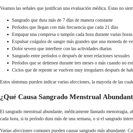
Veamos las señales que justifican una evaluación médica. Estas no siemp
Sangrado que dura más de 7 días de manera constante
Períodos que llegan con más frecuencia que cada 21 días
Empapar una compresa o tampón cada hora durante varias horas
Expulsar coágulos de sangre más grandes que una moneda de vei
Dolor severo que interfiere con las actividades diarias
Sangrado entre períodos o después de tener relaciones sexuales
Períodos que se detienen durante tres meses o más cuando no es
Ciclos que de repente se vuelven muy irregulares después de hab
Estos síntomas pueden indicar varias afecciones, la mayoría de las cu
¿Qué Causa Sangrado Menstrual Abundant
El sangrado menstrual abundante, médicamente llamado menorragia, af
cada hora, si tu período dura más de una semana, o si el sangrado inte
Varias afecciones comunes pueden causar sangrado más abundante. Com