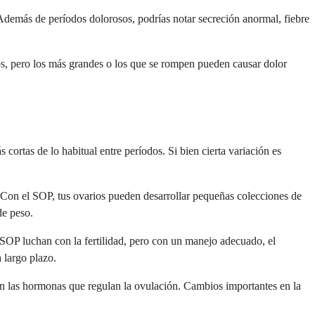
Además de períodos dolorosos, podrías notar secreción anormal, fiebre
os, pero los más grandes o los que se rompen pueden causar dolor
cortas de lo habitual entre períodos. Si bien cierta variación es
 Con el SOP, tus ovarios pueden desarrollar pequeñas colecciones de
de peso.
 SOP luchan con la fertilidad, pero con un manejo adecuado, el
 largo plazo.
con las hormonas que regulan la ovulación. Cambios importantes en la