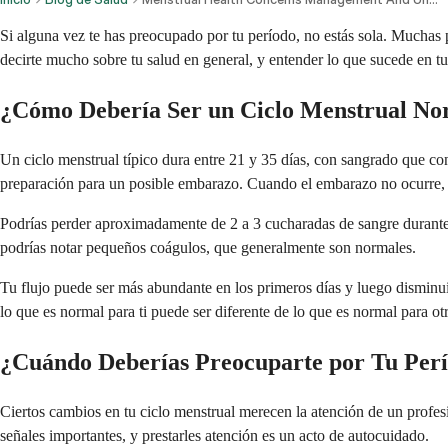
Si alguna vez te has preocupado por tu período, no estás sola. Muchas
decirte mucho sobre tu salud en general, y entender lo que sucede en tu
¿Cómo Debería Ser un Ciclo Menstrual No
Un ciclo menstrual típico dura entre 21 y 35 días, con sangrado que con
preparación para un posible embarazo. Cuando el embarazo no ocurre, lo
Podrías perder aproximadamente de 2 a 3 cucharadas de sangre durante 
podrías notar pequeños coágulos, que generalmente son normales.
Tu flujo puede ser más abundante en los primeros días y luego disminui
lo que es normal para ti puede ser diferente de lo que es normal para ot
¿Cuándo Deberías Preocuparte por Tu Per
Ciertos cambios en tu ciclo menstrual merecen la atención de un profesi
señales importantes, y prestarles atención es un acto de autocuidado.