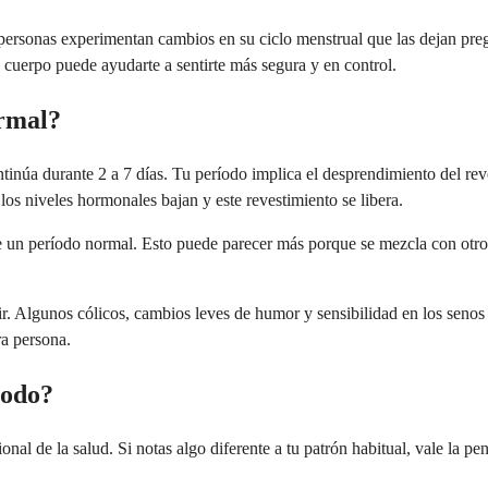
 personas experimentan cambios en su ciclo menstrual que las dejan pr
 cuerpo puede ayudarte a sentirte más segura y en control.
rmal?
tinúa durante 2 a 7 días. Tu período implica el desprendimiento del rev
s niveles hormonales bajan y este revestimiento se libera.
un período normal. Esto puede parecer más porque se mezcla con otros f
r. Algunos cólicos, cambios leves de humor y sensibilidad en los senos
ra persona.
íodo?
onal de la salud. Si notas algo diferente a tu patrón habitual, vale la 