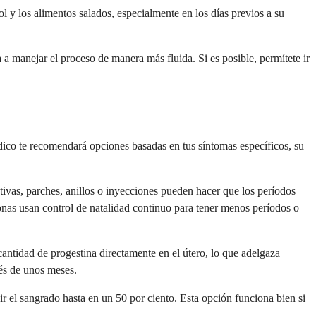
ol y los alimentos salados, especialmente en los días previos a su
a manejar el proceso de manera más fluida. Si es posible, permítete ir
ico te recomendará opciones basadas en tus síntomas específicos, su
tivas, parches, anillos o inyecciones pueden hacer que los períodos
nas usan control de natalidad continuo para tener menos períodos o
antidad de progestina directamente en el útero, lo que adelgaza
és de unos meses.
 el sangrado hasta en un 50 por ciento. Esta opción funciona bien si