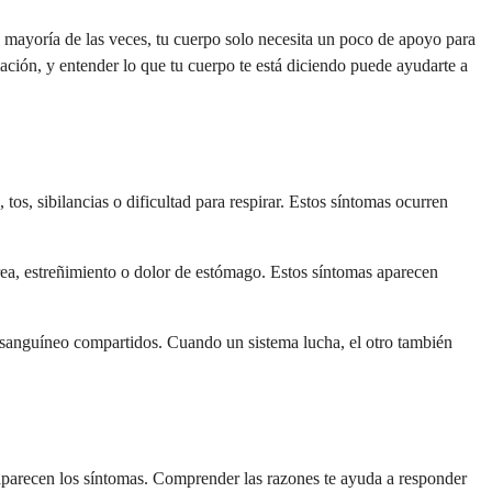
a mayoría de las veces, tu cuerpo solo necesita un poco de apoyo para
ación, y entender lo que tu cuerpo te está diciendo puede ayudarte a
tos, sibilancias o dificultad para respirar. Estos síntomas ocurren
rrea, estreñimiento o dolor de estómago. Estos síntomas aparecen
ujo sanguíneo compartidos. Cuando un sistema lucha, el otro también
, aparecen los síntomas. Comprender las razones te ayuda a responder