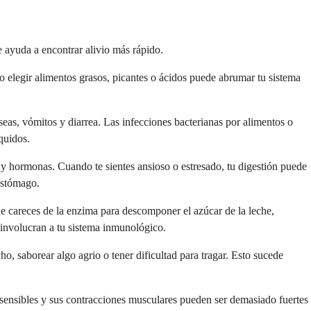
 ayuda a encontrar alivio más rápido.
 elegir alimentos grasos, picantes o ácidos puede abrumar tu sistema
seas, vómitos y diarrea. Las infecciones bacterianas por alimentos o
quidos.
s y hormonas. Cuando te sientes ansioso o estresado, tu digestión puede
 estómago.
 que careces de la enzima para descomponer el azúcar de la leche,
 involucran a tu sistema inmunológico.
, saborear algo agrio o tener dificultad para tragar. Esto sucede
o sensibles y sus contracciones musculares pueden ser demasiado fuertes