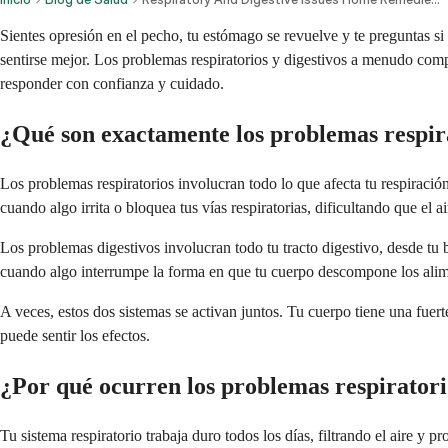
Sientes opresión en el pecho, tu estómago se revuelve y te preguntas s
sentirse mejor. Los problemas respiratorios y digestivos a menudo compa
responder con confianza y cuidado.
¿Qué son exactamente los problemas respira
Los problemas respiratorios involucran todo lo que afecta tu respiración
cuando algo irrita o bloquea tus vías respiratorias, dificultando que el 
Los problemas digestivos involucran todo tu tracto digestivo, desde tu
cuando algo interrumpe la forma en que tu cuerpo descompone los alime
A veces, estos dos sistemas se activan juntos. Tu cuerpo tiene una fuer
puede sentir los efectos.
¿Por qué ocurren los problemas respiratori
Tu sistema respiratorio trabaja duro todos los días, filtrando el aire 