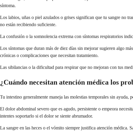
síntoma.
Los labios, uñas o piel azulados o grises significan que tu sangre no t
no están recibiendo suficiente.
La confusión o la somnolencia extrema con síntomas respiratorios indic
Los síntomas que duran más de diez días sin mejorar sugieren algo más al
crónicas o complicaciones que necesitan tratamiento.
Las sibilancias o la dificultad para respirar que no mejoran con tus med
¿Cuándo necesitan atención médica los pro
Tu intestino generalmente maneja las molestias temporales sin ayuda, pe
El dolor abdominal severo que es agudo, persistente o empeora necesita u
intentes soportarlo si el dolor se siente abrumador.
La sangre en las heces o el vómito siempre justifica atención médica. S