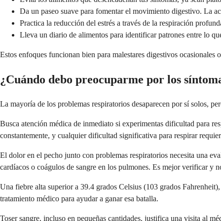
Da un paseo suave para fomentar el movimiento digestivo. La acti
Practica la reducción del estrés a través de la respiración profu
Lleva un diario de alimentos para identificar patrones entre lo q
Estos enfoques funcionan bien para malestares digestivos ocasionales o 
¿Cuándo debo preocuparme por los síntoma
La mayoría de los problemas respiratorios desaparecen por sí solos, per
Busca atención médica de inmediato si experimentas dificultad para re
constantemente, y cualquier dificultad significativa para respirar requie
El dolor en el pecho junto con problemas respiratorios necesita una eva
cardíacos o coágulos de sangre en los pulmones. Es mejor verificar y 
Una fiebre alta superior a 39.4 grados Celsius (103 grados Fahrenheit),
tratamiento médico para ayudar a ganar esa batalla.
Toser sangre, incluso en pequeñas cantidades, justifica una visita al m