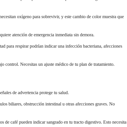
 necesitan oxígeno para sobrevivir, y este cambio de color muestra que
requiere atención de emergencia inmediata sin demora.
tad para respirar podrían indicar una infección bacteriana, afecciones
jo control. Necesitas un ajuste médico de tu plan de tratamiento.
eñales de advertencia protege tu salud.
los biliares, obstrucción intestinal u otras afecciones graves. No
os de café pueden indicar sangrado en tu tracto digestivo. Esto necesita