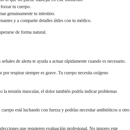
forzar tu cuerpo.
lmar genuinamente tu intestino.
nantes y a compartir detalles útiles con tu médico.
uperarse de forma natural.
 señales de alerta te ayuda a actuar rápidamente cuando es necesario.
 por respirar siempre es grave. Tu cuerpo necesita oxígeno
 o la tensión muscular, el dolor también podría indicar problemas
 cuerpo está luchando con fuerza y podrías necesitar antibióticos u otro
 afecciones que requieren evaluación profesional. No ignores este