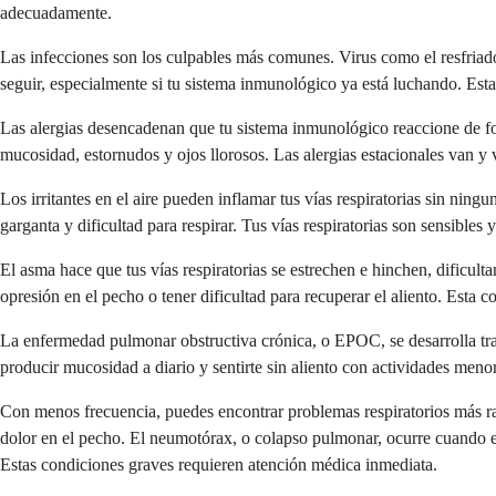
adecuadamente.
Las infecciones son los culpables más comunes. Virus como el resfriad
seguir, especialmente si tu sistema inmunológico ya está luchando. Esta
Las alergias desencadenan que tu sistema inmunológico reaccione de fo
mucosidad, estornudos y ojos llorosos. Las alergias estacionales van y 
Los irritantes en el aire pueden inflamar tus vías respiratorias sin nin
garganta y dificultad para respirar. Tus vías respiratorias son sensibles
El asma hace que tus vías respiratorias se estrechen e hinchen, dificultan
opresión en el pecho o tener dificultad para recuperar el aliento. Esta 
La enfermedad pulmonar obstructiva crónica, o EPOC, se desarrolla tra
producir mucosidad a diario y sentirte sin aliento con actividades meno
Con menos frecuencia, puedes encontrar problemas respiratorios más ra
dolor en el pecho. El neumotórax, o colapso pulmonar, ocurre cuando el 
Estas condiciones graves requieren atención médica inmediata.