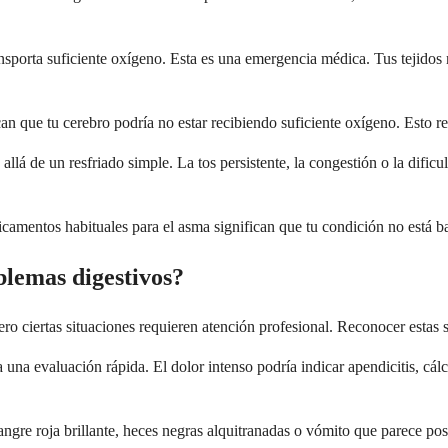
ransporta suficiente oxígeno. Esta es una emergencia médica. Tus tejidos
an que tu cerebro podría no estar recibiendo suficiente oxígeno. Esto 
lá de un resfriado simple. La tos persistente, la congestión o la dificul
icamentos habituales para el asma significan que tu condición no está ba
blemas digestivos?
ro ciertas situaciones requieren atención profesional. Reconocer estas s
na evaluación rápida. El dolor intenso podría indicar apendicitis, cálcu
angre roja brillante, heces negras alquitranadas o vómito que parece pos