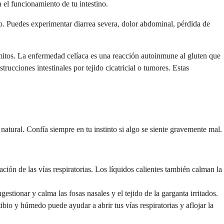
 el funcionamiento de tu intestino.
ivo. Puedes experimentar diarrea severa, dolor abdominal, pérdida de
mitos. La enfermedad celíaca es una reacción autoinmune al gluten que
rucciones intestinales por tejido cicatricial o tumores. Estas
tural. Confía siempre en tu instinto si algo se siente gravemente mal.
ción de las vías respiratorias. Los líquidos calientes también calman la
tionar y calma las fosas nasales y el tejido de la garganta irritados.
bio y húmedo puede ayudar a abrir tus vías respiratorias y aflojar la