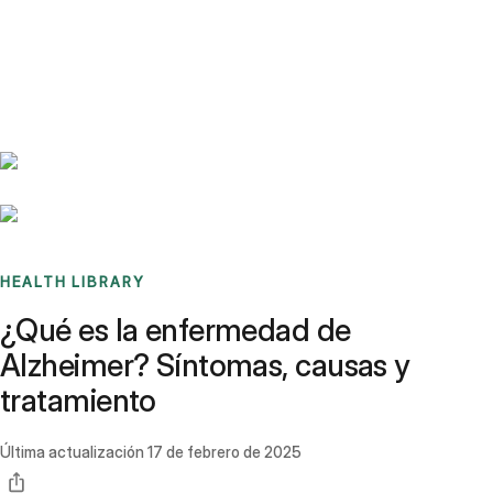
Benchmarks
Stories
FAQ
Sign up / Log in
HEALTH LIBRARY
¿Qué es la enfermedad de
Alzheimer? Síntomas, causas y
tratamiento
Última actualización
17 de febrero de 2025