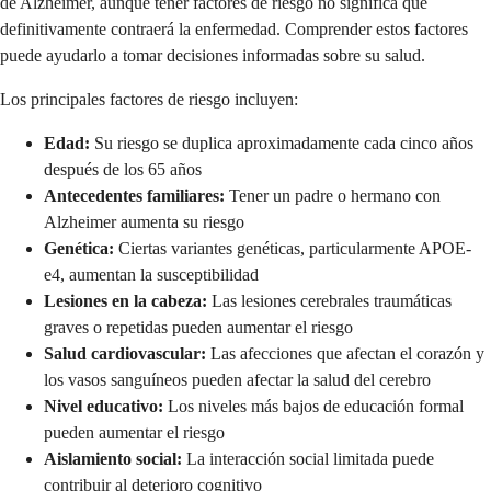
de Alzheimer, aunque tener factores de riesgo no significa que
definitivamente contraerá la enfermedad. Comprender estos factores
puede ayudarlo a tomar decisiones informadas sobre su salud.
Los principales factores de riesgo incluyen:
Edad:
Su riesgo se duplica aproximadamente cada cinco años
después de los 65 años
Antecedentes familiares:
Tener un padre o hermano con
Alzheimer aumenta su riesgo
Genética:
Ciertas variantes genéticas, particularmente APOE-
e4, aumentan la susceptibilidad
Lesiones en la cabeza:
Las lesiones cerebrales traumáticas
graves o repetidas pueden aumentar el riesgo
Salud cardiovascular:
Las afecciones que afectan el corazón y
los vasos sanguíneos pueden afectar la salud del cerebro
Nivel educativo:
Los niveles más bajos de educación formal
pueden aumentar el riesgo
Aislamiento social:
La interacción social limitada puede
contribuir al deterioro cognitivo