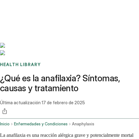
Benchmarks
Stories
FAQ
Sign up / Log in
HEALTH LIBRARY
¿Qué es la anafilaxia? Síntomas,
causas y tratamiento
Última actualización
17 de febrero de 2025
Inicio
Enfermedades y Condiciones
Anaphylaxis
La anafilaxia es una reacción alérgica grave y potencialmente mortal