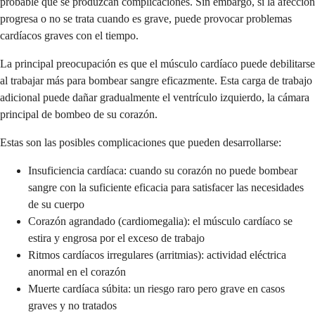
probable que se produzcan complicaciones. Sin embargo, si la afección
progresa o no se trata cuando es grave, puede provocar problemas
cardíacos graves con el tiempo.
La principal preocupación es que el músculo cardíaco puede debilitarse
al trabajar más para bombear sangre eficazmente. Esta carga de trabajo
adicional puede dañar gradualmente el ventrículo izquierdo, la cámara
principal de bombeo de su corazón.
Estas son las posibles complicaciones que pueden desarrollarse:
Insuficiencia cardíaca: cuando su corazón no puede bombear
sangre con la suficiente eficacia para satisfacer las necesidades
de su cuerpo
Corazón agrandado (cardiomegalia): el músculo cardíaco se
estira y engrosa por el exceso de trabajo
Ritmos cardíacos irregulares (arritmias): actividad eléctrica
anormal en el corazón
Muerte cardíaca súbita: un riesgo raro pero grave en casos
graves y no tratados