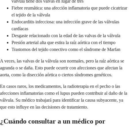
válvula tiene dos valvas en lugar de tres
Fiebre reumática: una afección inflamatoria que puede cicatrizar
el tejido de la válvula
Endocarditis infecciosa: una infección grave de las válvulas
cardíacas
Desgaste relacionado con la edad de las valvas de la válvula
Presión arterial alta que estira la raíz aórtica con el tiempo
Trastornos del tejido conectivo como el síndrome de Marfan
A veces, las valvas de la válvula son normales, pero la raíz aórtica se
agranda o se daña. Esto puede ocurrir con afecciones que afectan la
aorta, como la disección aórtica o ciertos síndromes genéticos.
En casos raros, los medicamentos, la radioterapia en el pecho o las
afecciones inflamatorias como el lupus pueden contribuir al daño de la
válvula. Su médico trabajará para identificar la causa subyacente, ya
que esto influye en las decisiones de tratamiento.
¿Cuándo consultar a un médico por