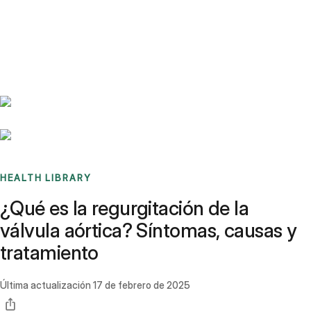
Benchmarks
Stories
FAQ
Sign up / Log in
HEALTH LIBRARY
¿Qué es la regurgitación de la
válvula aórtica? Síntomas, causas y
tratamiento
Última actualización
17 de febrero de 2025