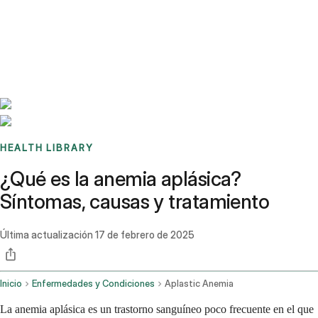
Benchmarks
Stories
FAQ
Sign up / Log in
HEALTH LIBRARY
¿Qué es la anemia aplásica?
Síntomas, causas y tratamiento
Última actualización
17 de febrero de 2025
Inicio
Enfermedades y Condiciones
Aplastic Anemia
La anemia aplásica es un trastorno sanguíneo poco frecuente en el que