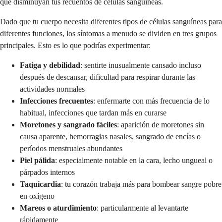
que disminuyan tus recuentos de células sanguíneas.
Dado que tu cuerpo necesita diferentes tipos de células sanguíneas para
diferentes funciones, los síntomas a menudo se dividen en tres grupos
principales. Esto es lo que podrías experimentar:
Fatiga y debilidad
: sentirte inusualmente cansado incluso
después de descansar, dificultad para respirar durante las
actividades normales
Infecciones frecuentes
: enfermarte con más frecuencia de lo
habitual, infecciones que tardan más en curarse
Moretones y sangrado fáciles
: aparición de moretones sin
causa aparente, hemorragias nasales, sangrado de encías o
períodos menstruales abundantes
Piel pálida
: especialmente notable en la cara, lecho ungueal o
párpados internos
Taquicardia
: tu corazón trabaja más para bombear sangre pobre
en oxígeno
Mareos o aturdimiento
: particularmente al levantarte
rápidamente