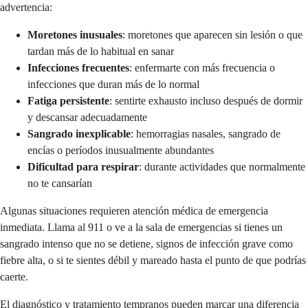
advertencia:
Moretones inusuales
: moretones que aparecen sin lesión o que
tardan más de lo habitual en sanar
Infecciones frecuentes
: enfermarte con más frecuencia o
infecciones que duran más de lo normal
Fatiga persistente
: sentirte exhausto incluso después de dormir
y descansar adecuadamente
Sangrado inexplicable
: hemorragias nasales, sangrado de
encías o períodos inusualmente abundantes
Dificultad para respirar
: durante actividades que normalmente
no te cansarían
Algunas situaciones requieren atención médica de emergencia
inmediata. Llama al 911 o ve a la sala de emergencias si tienes un
sangrado intenso que no se detiene, signos de infección grave como
fiebre alta, o si te sientes débil y mareado hasta el punto de que podrías
caerte.
El diagnóstico y tratamiento tempranos pueden marcar una diferencia