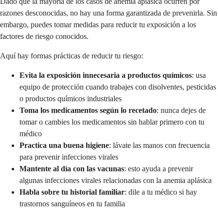
Dado que la mayoría de los casos de anemia aplásica ocurren por
razones desconocidas, no hay una forma garantizada de prevenirla. Sin
embargo, puedes tomar medidas para reducir tu exposición a los
factores de riesgo conocidos.
Aquí hay formas prácticas de reducir tu riesgo:
Evita la exposición innecesaria a productos químicos
: usa
equipo de protección cuando trabajes con disolventes, pesticidas
o productos químicos industriales
Toma los medicamentos según lo recetado
: nunca dejes de
tomar o cambies los medicamentos sin hablar primero con tu
médico
Practica una buena higiene
: lávate las manos con frecuencia
para prevenir infecciones virales
Mantente al día con las vacunas
: esto ayuda a prevenir
algunas infecciones virales relacionadas con la anemia aplásica
Habla sobre tu historial familiar
: dile a tu médico si hay
trastornos sanguíneos en tu familia