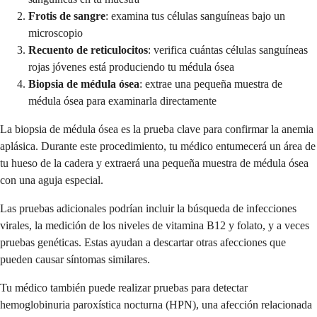
Frotis de sangre
: examina tus células sanguíneas bajo un
microscopio
Recuento de reticulocitos
: verifica cuántas células sanguíneas
rojas jóvenes está produciendo tu médula ósea
Biopsia de médula ósea
: extrae una pequeña muestra de
médula ósea para examinarla directamente
La biopsia de médula ósea es la prueba clave para confirmar la anemia
aplásica. Durante este procedimiento, tu médico entumecerá un área de
tu hueso de la cadera y extraerá una pequeña muestra de médula ósea
con una aguja especial.
Las pruebas adicionales podrían incluir la búsqueda de infecciones
virales, la medición de los niveles de vitamina B12 y folato, y a veces
pruebas genéticas. Estas ayudan a descartar otras afecciones que
pueden causar síntomas similares.
Tu médico también puede realizar pruebas para detectar
hemoglobinuria paroxística nocturna (HPN), una afección relacionada