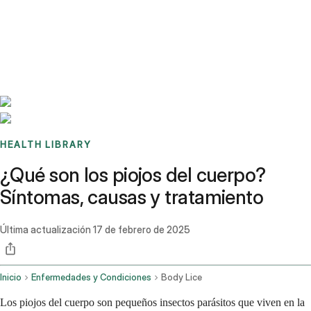
Benchmarks
Stories
FAQ
Sign up / Log in
HEALTH LIBRARY
¿Qué son los piojos del cuerpo?
Síntomas, causas y tratamiento
Última actualización
17 de febrero de 2025
Inicio
Enfermedades y Condiciones
Body Lice
Los piojos del cuerpo son pequeños insectos parásitos que viven en la