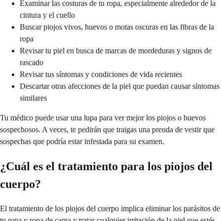
Examinar las costuras de tu ropa, especialmente alrededor de la
cintura y el cuello
Buscar piojos vivos, huevos o motas oscuras en las fibras de la
ropa
Revisar tu piel en busca de marcas de mordeduras y signos de
rascado
Revisar tus síntomas y condiciones de vida recientes
Descartar otras afecciones de la piel que puedan causar síntomas
similares
Tu médico puede usar una lupa para ver mejor los piojos o huevos
sospechosos. A veces, te pedirán que traigas una prenda de vestir que
sospechas que podría estar infestada para su examen.
¿Cuál es el tratamiento para los piojos del
cuerpo?
El tratamiento de los piojos del cuerpo implica eliminar los parásitos de
tu ropa y ropa de cama y tratar cualquier irritación de la piel que estés