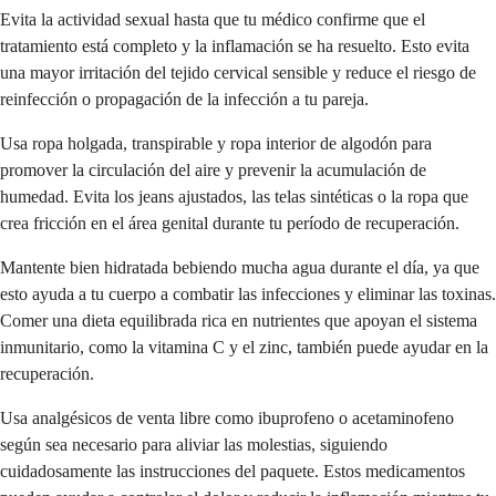
Evita la actividad sexual hasta que tu médico confirme que el
tratamiento está completo y la inflamación se ha resuelto. Esto evita
una mayor irritación del tejido cervical sensible y reduce el riesgo de
reinfección o propagación de la infección a tu pareja.
Usa ropa holgada, transpirable y ropa interior de algodón para
promover la circulación del aire y prevenir la acumulación de
humedad. Evita los jeans ajustados, las telas sintéticas o la ropa que
crea fricción en el área genital durante tu período de recuperación.
Mantente bien hidratada bebiendo mucha agua durante el día, ya que
esto ayuda a tu cuerpo a combatir las infecciones y eliminar las toxinas.
Comer una dieta equilibrada rica en nutrientes que apoyan el sistema
inmunitario, como la vitamina C y el zinc, también puede ayudar en la
recuperación.
Usa analgésicos de venta libre como ibuprofeno o acetaminofeno
según sea necesario para aliviar las molestias, siguiendo
cuidadosamente las instrucciones del paquete. Estos medicamentos