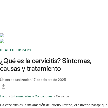
Benchmarks
Stories
FAQ
Sign up / Log in
HEALTH LIBRARY
¿Qué es la cervicitis? Síntomas,
causas y tratamiento
Última actualización
17 de febrero de 2025
Inicio
Enfermedades y Condiciones
Cervicitis
La cervicitis es la inflamación del cuello uterino, el estrecho pasaje que