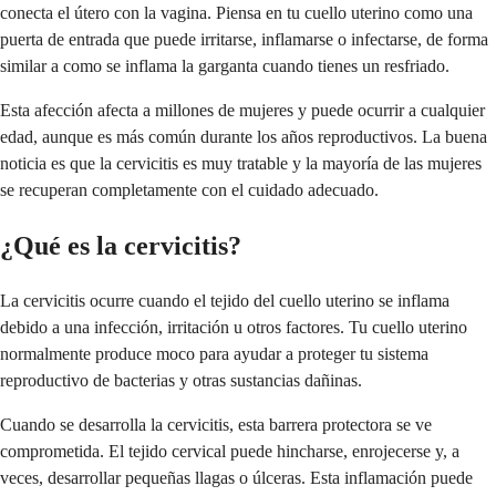
conecta el útero con la vagina. Piensa en tu cuello uterino como una
puerta de entrada que puede irritarse, inflamarse o infectarse, de forma
similar a como se inflama la garganta cuando tienes un resfriado.
Esta afección afecta a millones de mujeres y puede ocurrir a cualquier
edad, aunque es más común durante los años reproductivos. La buena
noticia es que la cervicitis es muy tratable y la mayoría de las mujeres
se recuperan completamente con el cuidado adecuado.
¿Qué es la cervicitis?
La cervicitis ocurre cuando el tejido del cuello uterino se inflama
debido a una infección, irritación u otros factores. Tu cuello uterino
normalmente produce moco para ayudar a proteger tu sistema
reproductivo de bacterias y otras sustancias dañinas.
Cuando se desarrolla la cervicitis, esta barrera protectora se ve
comprometida. El tejido cervical puede hincharse, enrojecerse y, a
veces, desarrollar pequeñas llagas o úlceras. Esta inflamación puede