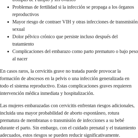
Problemas de fertilidad si la infección se propaga a los órganos
reproductivos
Mayor riesgo de contraer VIH y otras infecciones de transmisión
sexual
Dolor pélvico crónico que persiste incluso después del
tratamiento
Complicaciones del embarazo como parto prematuro o bajo peso
al nacer
En casos raros, la cervicitis grave no tratada puede provocar la
formación de abscesos en la pelvis o una infección generalizada en
todo el sistema reproductivo. Estas complicaciones graves requieren
intervención médica inmediata y hospitalización.
Las mujeres embarazadas con cervicitis enfrentan riesgos adicionales,
incluida una mayor probabilidad de aborto espontáneo, rotura
prematura de membranas o transmisión de infecciones a su bebé
durante el parto. Sin embargo, con el cuidado prenatal y el tratamiento
adecuados, estos riesgos se pueden reducir significativamente.