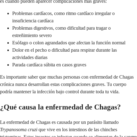
es cuando pueden aparecer complicaciones más graves:
Problemas cardíacos, como ritmo cardíaco irregular o
insuficiencia cardíaca
Problemas digestivos, como dificultad para tragar o
estreñimiento severo
Esófago o colon agrandados que afectan la función normal
Dolor en el pecho o dificultad para respirar durante las
actividades diarias
Parada cardíaca súbita en casos graves
Es importante saber que muchas personas con enfermedad de Chagas
crónica nunca desarrollan estas complicaciones graves. Tu cuerpo
podría mantener la infección bajo control durante toda tu vida.
¿Qué causa la enfermedad de Chagas?
La enfermedad de Chagas es causada por un parásito llamado
Trypanosoma cruzi
que vive en los intestinos de las chinches
triatominas. Estos insectos se infectan cuando se alimentan de la sangre