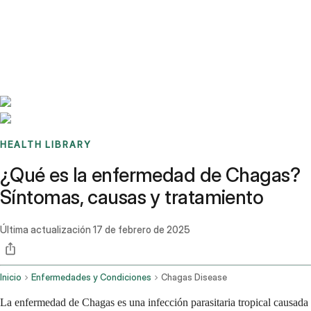
Benchmarks
Stories
FAQ
Sign up / Log in
HEALTH LIBRARY
¿Qué es la enfermedad de Chagas?
Síntomas, causas y tratamiento
Última actualización
17 de febrero de 2025
Inicio
Enfermedades y Condiciones
Chagas Disease
La enfermedad de Chagas es una infección parasitaria tropical causada