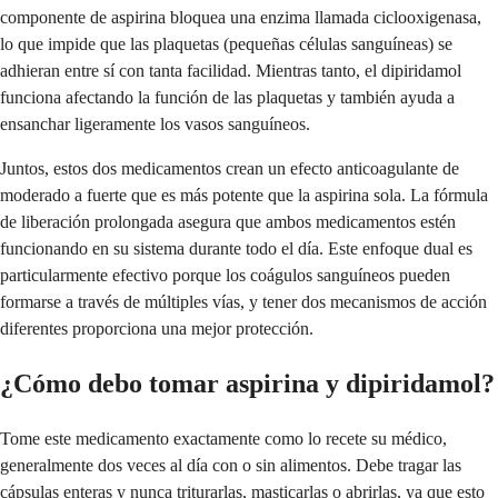
componente de aspirina bloquea una enzima llamada ciclooxigenasa,
lo que impide que las plaquetas (pequeñas células sanguíneas) se
adhieran entre sí con tanta facilidad. Mientras tanto, el dipiridamol
funciona afectando la función de las plaquetas y también ayuda a
ensanchar ligeramente los vasos sanguíneos.
Juntos, estos dos medicamentos crean un efecto anticoagulante de
moderado a fuerte que es más potente que la aspirina sola. La fórmula
de liberación prolongada asegura que ambos medicamentos estén
funcionando en su sistema durante todo el día. Este enfoque dual es
particularmente efectivo porque los coágulos sanguíneos pueden
formarse a través de múltiples vías, y tener dos mecanismos de acción
diferentes proporciona una mejor protección.
¿Cómo debo tomar aspirina y dipiridamol?
Tome este medicamento exactamente como lo recete su médico,
generalmente dos veces al día con o sin alimentos. Debe tragar las
cápsulas enteras y nunca triturarlas, masticarlas o abrirlas, ya que esto