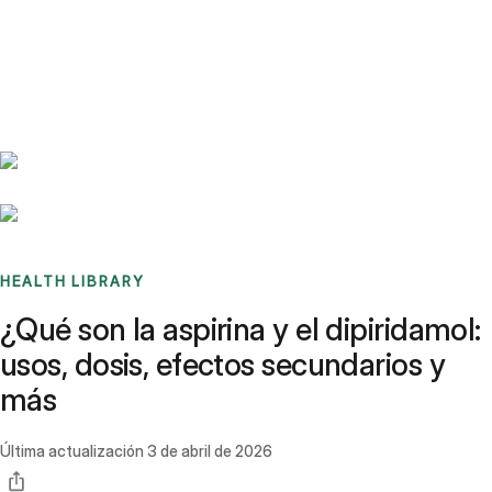
Benchmarks
Stories
FAQ
Sign up / Log in
HEALTH LIBRARY
¿Qué son la aspirina y el dipiridamol:
usos, dosis, efectos secundarios y
más
Última actualización
3 de abril de 2026