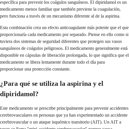
específica para prevenir los coágulos sanguíneos. El dipiridamol es un
medicamento menos familiar que también previene la coagulación,
pero funciona a través de un mecanismo diferente al de la aspirina.
Esta combinación crea un efecto anticoagulante más potente que el que
proporcionaría cada medicamento por separado. Piense en ello como si
tuviera dos sistemas de seguridad diferentes que protegen sus vasos
sanguíneos de coágulos peligrosos. El medicamento generalmente está
disponible en cápsulas de liberación prolongada, lo que significa que el
medicamento se libera lentamente durante todo el día para
proporcionar una protección constante.
¿Para qué se utiliza la aspirina y el
dipiridamol?
Este medicamento se prescribe principalmente para prevenir accidentes
cerebrovasculares en personas que ya han experimentado un accidente
cerebrovascular o un ataque isquémico transitorio (AIT). Un AIT a
veces se llama "mini-accidente cerebrovascular" porque causa