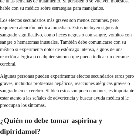
de unas semanas de tratamiento. Si persisten o se vuelven molestos,
hable con su médico sobre estrategias para manejarlos.
Los efectos secundarios más graves son menos comunes, pero
requieren atención médica inmediata. Estos incluyen signos de
sangrado significativo, como heces negras o con sangre, vómitos con
sangre o hematomas inusuales. También debe comunicarse con su
médico si experimenta dolor de estómago intenso, signos de una
reacción alérgica o cualquier síntoma que pueda indicar un derrame
cerebral.
Algunas personas pueden experimentar efectos secundarios raros pero
graves, incluidos problemas hepáticos, reacciones alérgicas graves o
sangrado en el cerebro. Si bien estos son poco comunes, es importante
estar atento a las señales de advertencia y buscar ayuda médica si le
preocupan los síntomas.
¿Quién no debe tomar aspirina y
dipiridamol?