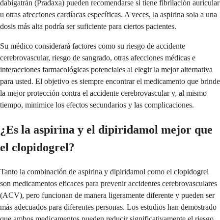
dabigatrán (Pradaxa) pueden recomendarse si tiene fibrilación auricular
u otras afecciones cardíacas específicas. A veces, la aspirina sola a una
dosis más alta podría ser suficiente para ciertos pacientes.
Su médico considerará factores como su riesgo de accidente
cerebrovascular, riesgo de sangrado, otras afecciones médicas e
interacciones farmacológicas potenciales al elegir la mejor alternativa
para usted. El objetivo es siempre encontrar el medicamento que brinde
la mejor protección contra el accidente cerebrovascular y, al mismo
tiempo, minimice los efectos secundarios y las complicaciones.
¿Es la aspirina y el dipiridamol mejor que
el clopidogrel?
Tanto la combinación de aspirina y dipiridamol como el clopidogrel
son medicamentos eficaces para prevenir accidentes cerebrovasculares
(ACV), pero funcionan de manera ligeramente diferente y pueden ser
más adecuados para diferentes personas. Los estudios han demostrado
que ambos medicamentos pueden reducir significativamente el riesgo