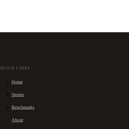
QUICK LINKS
Home
Stories
Benchmarks
About