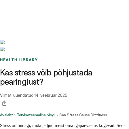
Benchmarks
Stories
FAQ
Sign up / Log in
HEALTH LIBRARY
Kas stress võib põhjustada
pearinglust?
Viimati uuendatud
14. veebruar 2025
Avaleht
Terviseteemaline blogi
Can Stress Cause Dizziness
Stress on midagi, mida paljud meist oma igapäevaelus kogevad. Seda