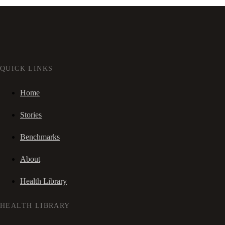
QUICK LINKS
Home
Stories
Benchmarks
About
Health Library
HEALTH LIBRARY