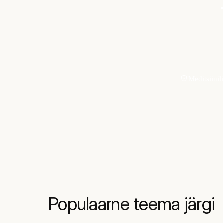
Meditsiinil
Populaarne teema järgi