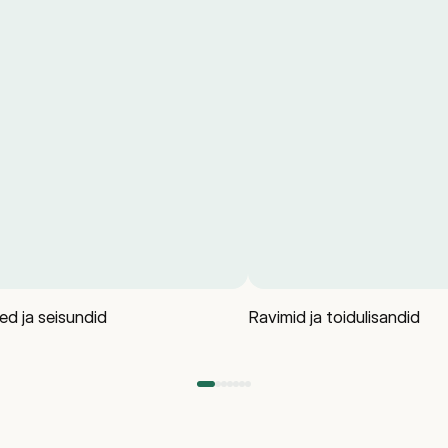
ed ja seisundid
Ravimid ja toidulisandid