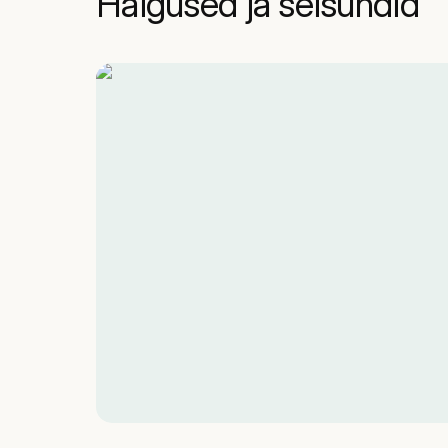
Haigused ja seisundid