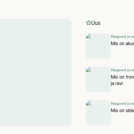
Uus
Haigused ja s
Mis on aku
Haigused ja s
Mis on fro
ja ravi
Haigused ja s
Mis on skl