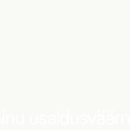
inu usaldusväär