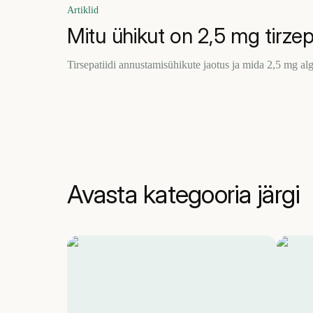
Artiklid
Mitu ühikut on 2,5 mg tirzepa
Tirsepatiidi annustamisühikute jaotus ja mida 2,5 mg al
Avasta kategooria järgi