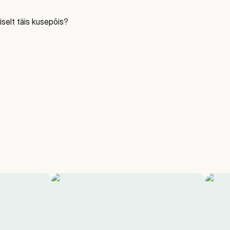
iselt täis kusepõis?