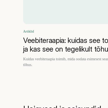
Artiklid
Veebiteraapia: kuidas see t
ja kas see on tegelikult tõh
Kuidas veebiteraapia toimib, mida oodata esimesest seans
tõhus.