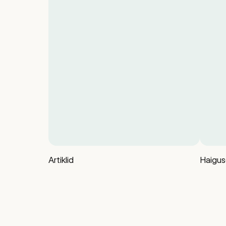
Artiklid
Haigus