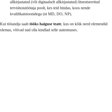
allkirjastatud (või digitaalselt allkirjastatud) litsentseeritud
tervishoiutöötaja poolt, kes teid hindas, koos nende
kvalifikatsioonidega (nt MD, DO, NP).
Kui tööandja saab
tööks haiguse teate
, kus on kõik need elemendid
olemas, võivad nad olla kindlad selle autentsuses.