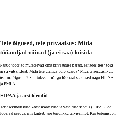
Teie õigused, teie privaatsus: Mida
tööandjad võivad (ja ei saa) küsida
Paljud töötajad muretsevad oma privaatsuse pärast, esitades
töö jaoks
arsti vabandust
. Mida teie ülemus võib küsida? Mida ta seaduslikult
teadma õigustab? Siin tulevad mängu föderaal seadused nagu HIPAA
ja FMLA.
HIPAA ja arstitõendid
Tervisekindlustuse kaasaskantavuse ja vastutuse seadus (HIPAA) on
föderaal seadus, mis kaitseb teie tundlikku terviseinfot. Kui tegemist on