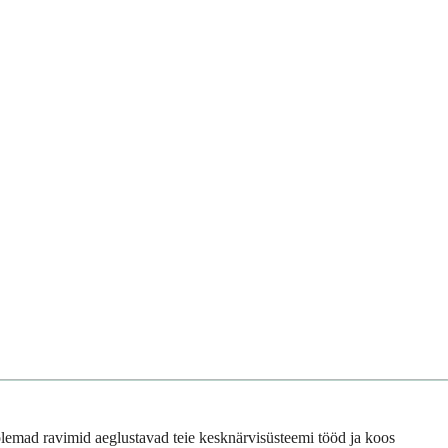
Mõlemad ravimid aeglustavad teie kesknärvisüsteemi tööd ja koos