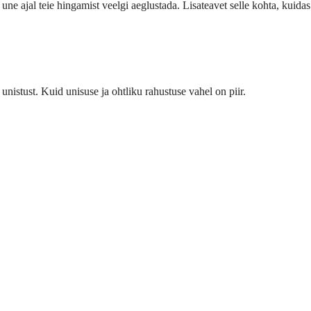
une ajal teie hingamist veelgi aeglustada. Lisateavet selle kohta, kuidas
 unistust. Kuid unisuse ja ohtliku rahustuse vahel on piir.