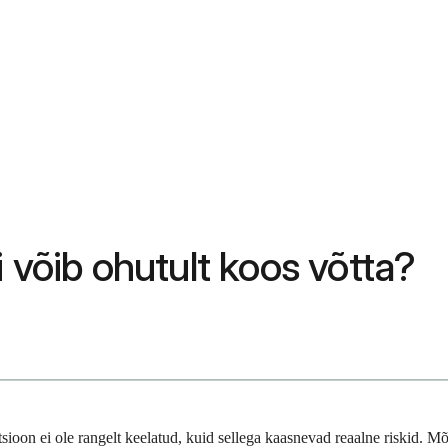
i võib ohutult koos võtta?
tsioon ei ole rangelt keelatud, kuid sellega kaasnevad reaalne riskid. 