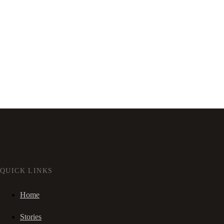
QUICK LINKS
Home
Stories