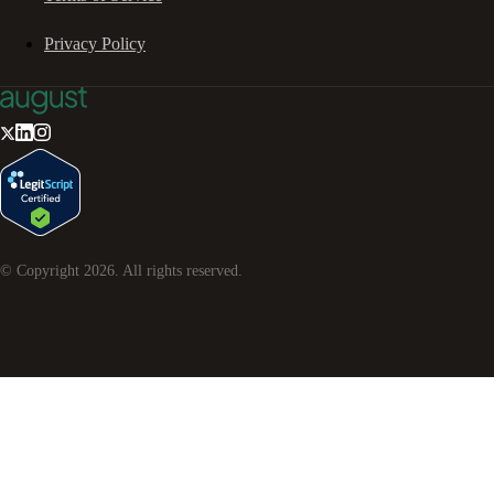
Privacy Policy
© Copyright
2026
. All rights reserved.