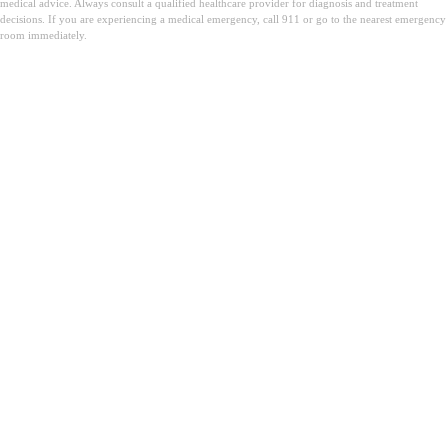
medical advice. Always consult a qualified healthcare provider for diagnosis and treatment
decisions. If you are experiencing a medical emergency, call 911 or go to the nearest emergency
room immediately.