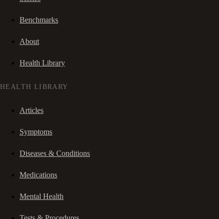
Benchmarks
About
Health Library
HEALTH LIBRARY
Articles
Symptoms
Diseases & Conditions
Medications
Mental Health
Tests & Procedures