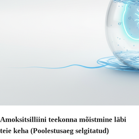
Amoksitsilliini teekonna mõistmine läbi
teie keha (Poolestusaeg selgitatud)