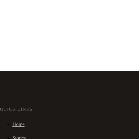
QUICK LINKS
Home
Stories