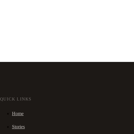
QUICK LINKS
Home
Stories