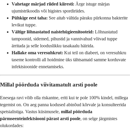
Vahetage märjad riided kiiresti:
Ärge istuge märjas
ujumistrikoodis või higistes spordiriides.
Pühkige eest taha:
See aitab vältida päraku piirkonna bakterite
levikut tuppe.
Vältige lõhnastatud naistehügieenitooteid:
Lõhnastatud
tampoonid, sidemed, pihustid ja vannivahud võivad tuppe
ärritada ja selle looduslikku tasakaalu häirida.
Hallake oma veresuhkrut:
Kui teil on diabeet, on veresuhkru
taseme kontrolli all hoidmine üks tähtsamaid samme korduvate
infektsioonide ennetamiseks.
Millal pöörduda viivitamatult arsti poole
Enesega ravi võib olla riskantne, eriti kui te pole 100% kindel, millega
tegemist on. On aeg panna kodused abinõud kõrvale ja konsulteerida
spetsialistiga. Vastus küsimusele,
millal pöörduda
pärmseenteinfektsiooni pärast arsti poole
, on selge järgmistes
olukordades: