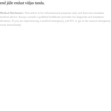
end jälle endast väljas tunda.
Medical Disclaimer:
This article is for informational purposes only and does not constitute
medical advice. Always consult a qualified healthcare provider for diagnosis and treatment
decisions. If you are experiencing a medical emergency, call 911 or go to the nearest emergency
room immediately.