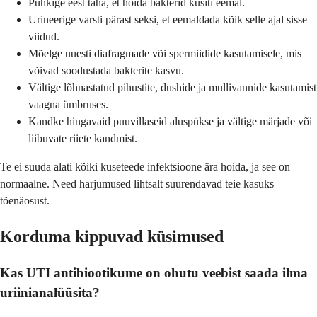
Pühkige eest taha, et hoida bakterid kusiti eemal.
Urineerige varsti pärast seksi, et eemaldada kõik selle ajal sisse
viidud.
Mõelge uuesti diafragmade või spermiidide kasutamisele, mis
võivad soodustada bakterite kasvu.
Vältige lõhnastatud pihustite, dushide ja mullivannide kasutamist
vaagna ümbruses.
Kandke hingavaid puuvillaseid aluspükse ja vältige märjade või
liibuvate riiete kandmist.
Te ei suuda alati kõiki kuseteede infektsioone ära hoida, ja see on
normaalne. Need harjumused lihtsalt suurendavad teie kasuks
tõenäosust.
Korduma kippuvad küsimused
Kas UTI antibiootikume on ohutu veebist saada ilma
uriinianalüüsita?