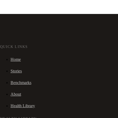
QUICK LINKS
Home
Stories
Benchmarks
About
Health Library