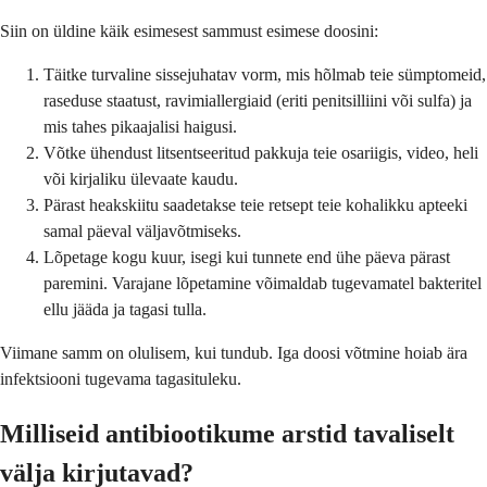
Siin on üldine käik esimesest sammust esimese doosini:
Täitke turvaline sissejuhatav vorm, mis hõlmab teie sümptomeid,
raseduse staatust, ravimiallergiaid (eriti penitsilliini või sulfa) ja
mis tahes pikaajalisi haigusi.
Võtke ühendust litsentseeritud pakkuja teie osariigis, video, heli
või kirjaliku ülevaate kaudu.
Pärast heakskiitu saadetakse teie retsept teie kohalikku apteeki
samal päeval väljavõtmiseks.
Lõpetage kogu kuur, isegi kui tunnete end ühe päeva pärast
paremini. Varajane lõpetamine võimaldab tugevamatel bakteritel
ellu jääda ja tagasi tulla.
Viimane samm on olulisem, kui tundub. Iga doosi võtmine hoiab ära
infektsiooni tugevama tagasituleku.
Milliseid antibiootikume arstid tavaliselt
välja kirjutavad?