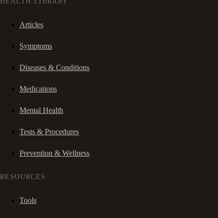
HEALTH LIBRARY
Articles
Symptoms
Diseases & Conditions
Medications
Mental Health
Tests & Procedures
Prevention & Wellness
RESOURCES
Tools