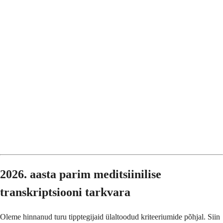
2026. aasta parim meditsiinilise
transkriptsiooni tarkvara
Oleme hinnanud turu tipptegijaid ülaltoodud kriteeriumide põhjal. Siin