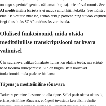
on nagu superintelligentne, nähtamatu kirjutaja teie kõrval ruumis. See
AI meditsiiniline kirjutaja
ei muuda ainult häält tekstiks. See mõistab
kliinilise vestluse nüansse, eristab arsti ja patsienti ning suudab väljundi
isegi täiuslikuks SOAP-märkuseks vormistada.
Olulised funktsioonid, mida otsida
meditsiinilise transkriptsiooni tarkvara
valimisel
Üha suureneva valikuvõimaluste hulgast on oluline teada, mis eristab
head tööriista suurepärasest. Siin on tingimusteta nõutavad
funktsioonid, mida peaksite hindama.
Täpsus ja meditsiiniline sõnavara
Tarkvara peamine ülesanne on olla täpne. Sellel peab olema ulatuslik,
erialaspetsiifiline sõnavara, et õigesti tuvastada keerulisi ravimite