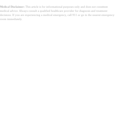
Medical Disclaimer:
This article is for informational purposes only and does not constitute
medical advice. Always consult a qualified healthcare provider for diagnosis and treatment
decisions. If you are experiencing a medical emergency, call 911 or go to the nearest emergency
room immediately.