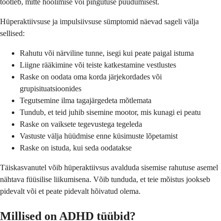
töötleb, mitte hoolimise või pingutuse puudumisest.
Hüperaktiivsuse ja impulsiivsuse sümptomid näevad sageli välja
sellised:
Rahutu või närviline tunne, isegi kui peate paigal istuma
Liigne rääkimine või teiste katkestamine vestlustes
Raske on oodata oma korda järjekordades või
grupisituatsioonides
Tegutsemine ilma tagajärgedeta mõtlemata
Tundub, et teid juhib sisemine mootor, mis kunagi ei peatu
Raske on vaiksete tegevustega tegeleda
Vastuste välja hüüdmise enne küsimuste lõpetamist
Raske on istuda, kui seda oodatakse
Täiskasvanutel võib hüperaktiivsus avalduda sisemise rahutuse asemel
nähtava füüsilise liikumisena. Võib tunduda, et teie mõistus jookseb
pidevalt või et peate pidevalt hõivatud olema.
Millised on ADHD tüübid?