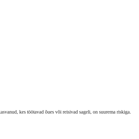
asvanud, kes töötavad õues või reisivad sageli, on suurema riskiga.