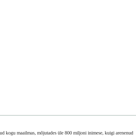
evinud kogu maailmas, mõjutades üle 800 miljoni inimese, kuigi arenenud