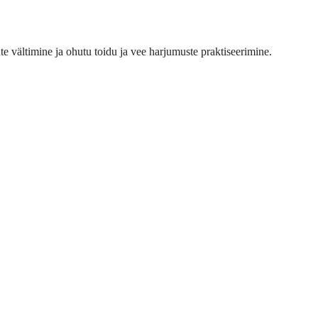
 vältimine ja ohutu toidu ja vee harjumuste praktiseerimine.