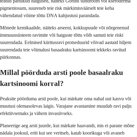
teatud pärilikud haigused, näiteks Gorlini sündroom või kseroderma
pigmentosum, suureneb teie risk märkimisväärselt teie keha
vähendatud võime tõttu DNA kahjustusi parandada.
Mõnede kemikaalide, näiteks arseeni, kokkupuude või nõrgenenud
immuunsüsteem ravimite või haiguste tõttu võib samuti teie riski
suurendada. Eelmised kiiritusravi protseduurid võivad aastaid hiljem
suurendada teie võimalusi basaalraku kartsinoomi tekkeks ravitud
piirkonnas.
Millal pöörduda arsti poole basaalraku
kartsinoomi korral?
Peaksite pöörduma arsti poole, kui märkate oma nahal uut kasvu või
muutusi olemasolevas laigis. Varajane avastamine muudab ravi palju
efektiivsemaks ja vähem invasiivseks.
Planeerige aeg arsti juurde, kui märkate haavandi, mis ei parane mõne
nädala jooksul, eriti kui see veritseb, katab koorikuga või avaneb