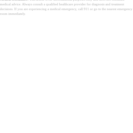
medical advice. Always consult a qualified healthcare provider for diagnosis and treatment
decisions. If you are experiencing a medical emergency, call 911 or go to the nearest emergency
room immediately.