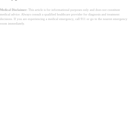
Medical Disclaimer:
This article is for informational purposes only and does not constitute
medical advice. Always consult a qualified healthcare provider for diagnosis and treatment
decisions. If you are experiencing a medical emergency, call 911 or go to the nearest emergency
room immediately.