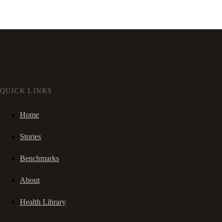
QUICK LINKS
Home
Stories
Benchmarks
About
Health Library