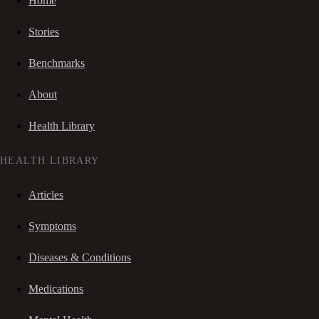
Home
Stories
Benchmarks
About
Health Library
HEALTH LIBRARY
Articles
Symptoms
Diseases & Conditions
Medications