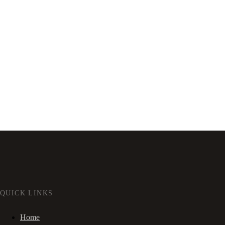
QUICK LINKS
Home