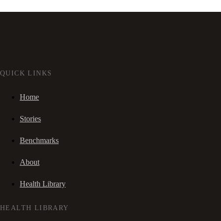
QUICK LINKS
Home
Stories
Benchmarks
About
Health Library
HEALTH LIBRARY