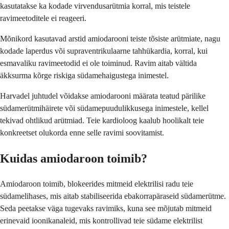
kasutatakse ka kodade virvendusarütmia korral, mis teistele
ravimeetoditele ei reageeri.
Mõnikord kasutavad arstid amiodarooni teiste tõsiste arütmiate, nagu
kodade laperdus või supraventrikulaarne tahhükardia, korral, kui
esmavaliku ravimeetodid ei ole toiminud. Ravim aitab vältida
äkksurma kõrge riskiga südamehaigustega inimestel.
Harvadel juhtudel võidakse amiodarooni määrata teatud pärilike
südamerütmihäirete või südamepuudulikkusega inimestele, kellel
tekivad ohtlikud arütmiad. Teie kardioloog kaalub hoolikalt teie
konkreetset olukorda enne selle ravimi soovitamist.
Kuidas amiodaroon toimib?
Amiodaroon toimib, blokeerides mitmeid elektrilisi radu teie
südamelihases, mis aitab stabiliseerida ebakorrapäraseid südamerütme.
Seda peetakse väga tugevaks ravimiks, kuna see mõjutab mitmeid
erinevaid ioonikanaleid, mis kontrollivad teie südame elektrilist