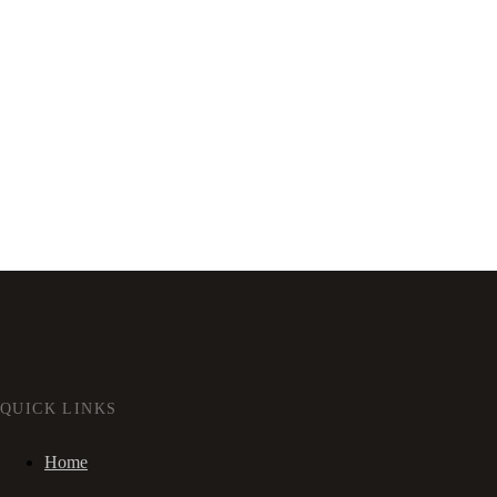
QUICK LINKS
Home