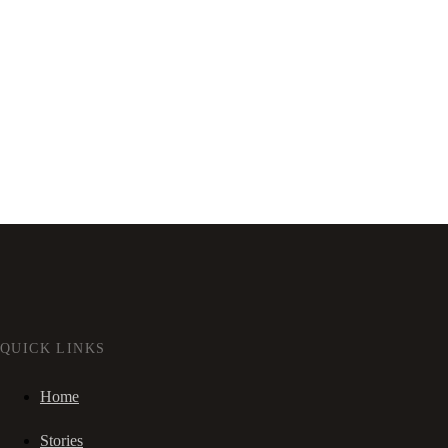
QUICK LINKS
Home
Stories