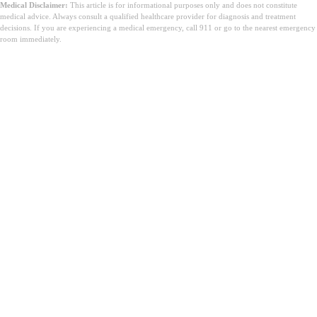
Medical Disclaimer:
This article is for informational purposes only and does not constitute
medical advice. Always consult a qualified healthcare provider for diagnosis and treatment
decisions. If you are experiencing a medical emergency, call 911 or go to the nearest emergency
room immediately.