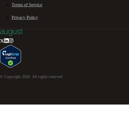
Terms of Service
Privacy Policy
© Copyright
2026
. All rights reserved.