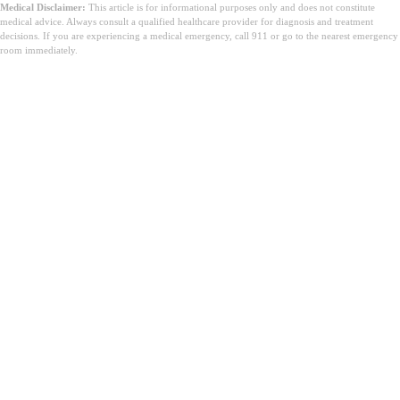
Medical Disclaimer:
This article is for informational purposes only and does not constitute
medical advice. Always consult a qualified healthcare provider for diagnosis and treatment
decisions. If you are experiencing a medical emergency, call 911 or go to the nearest emergency
room immediately.