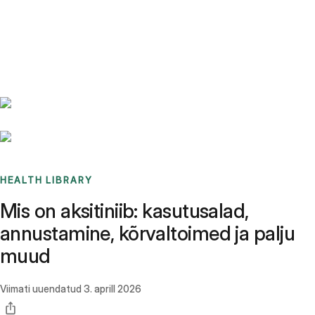
Benchmarks
Stories
FAQ
Sign up / Log in
HEALTH LIBRARY
Mis on aksitiniib: kasutusalad,
annustamine, kõrvaltoimed ja palju
muud
Viimati uuendatud
3. aprill 2026