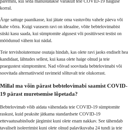
paremini, kui seda manustatakse varakult teie COVID-19 haiguse
korral.
Ärge sattuge paanikasse, kui jätate oma vastuvõtu vahele päeva või
kahe võrra. Kuigi varasem ravi on ideaalne, võite bebtelovimabist
siiski kasu saada, kui sümptomite algusest või positiivsest testist on
möödunud vähem kui nädal.
Teie tervishoiuteenuse osutaja hindab, kas olete ravi jaoks endiselt hea
kandidaat, lähtudes sellest, kui kaua olete haige olnud ja teie
praegustest sümptomitest. Nad võivad soovitada bebtelovimabi või
soovitada alternatiivseid ravimeid sõltuvalt teie olukorrast.
Millal ma võin pärast bebtelovimabi saamist COVID-
19 pärast muretsemise lõpetada?
Bebtelovimab võib aidata vähendada teie COVID-19 sümptomite
raskust, kuid peaksite jätkama standardsete COVID-19
ettevaatusabinõude järgimist kuni olete enam nakkav. See tähendab
tavaliselt isoleerimist kuni olete olnud palavikuvaba 24 tundi ja teie