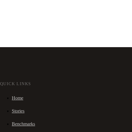
QUICK LINKS
Home
Stories
Benchmarks