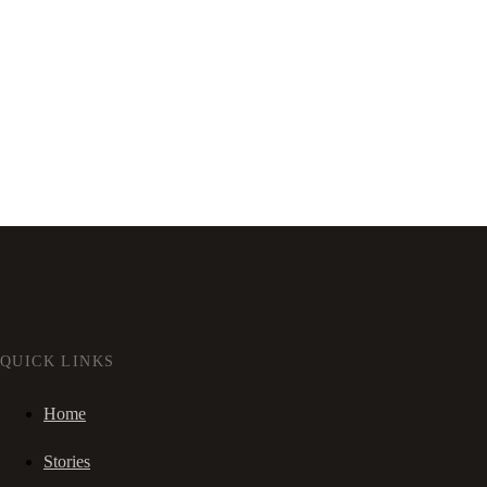
QUICK LINKS
Home
Stories