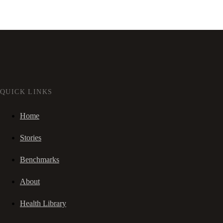
QUICK LINKS
Home
Stories
Benchmarks
About
Health Library