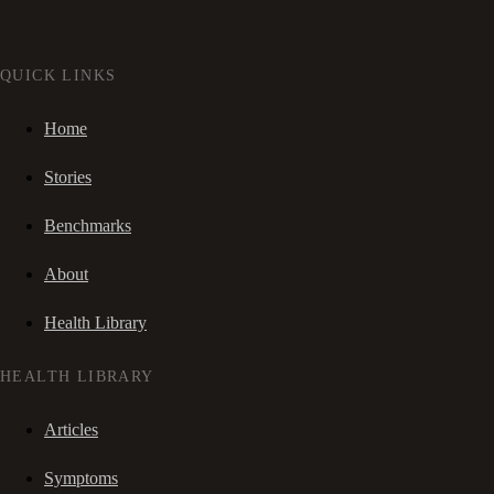
QUICK LINKS
Home
Stories
Benchmarks
About
Health Library
HEALTH LIBRARY
Articles
Symptoms