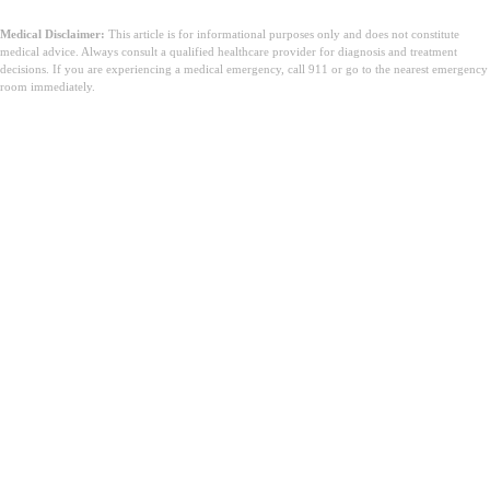
Medical Disclaimer:
This article is for informational purposes only and does not constitute
medical advice. Always consult a qualified healthcare provider for diagnosis and treatment
decisions. If you are experiencing a medical emergency, call 911 or go to the nearest emergency
room immediately.