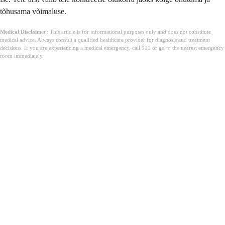
tõhusama võimaluse.
Medical Disclaimer:
This article is for informational purposes only and does not constitute
medical advice. Always consult a qualified healthcare provider for diagnosis and treatment
decisions. If you are experiencing a medical emergency, call 911 or go to the nearest emergency
room immediately.