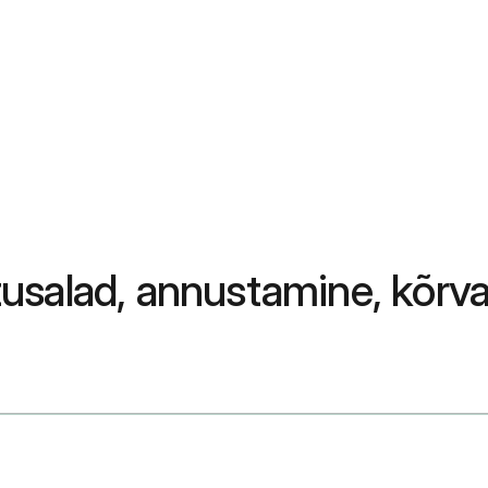
usalad, annustamine, kõrva